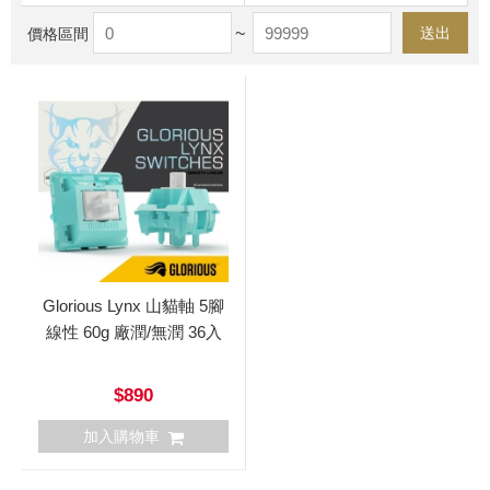
~
送出
價格區間
Glorious Lynx 山貓軸 5腳
線性 60g 廠潤/無潤 36入
$890
加入購物車