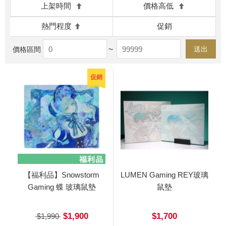
上架時間
價格高低
熱門程度
促銷
~
送出
價格區間
促銷
【福利品】Snowstorm
LUMEN Gaming REY玻璃
Gaming 蝶 玻璃鼠墊
鼠墊
$1,900
$1,700
$1,990