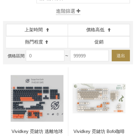
上架時間
價格高低
熱門程度
促銷
~
送出
價格區間
Vividkey 霓鍵坊 逃離地球
Vividkey 霓鍵坊 Bofo咖啡