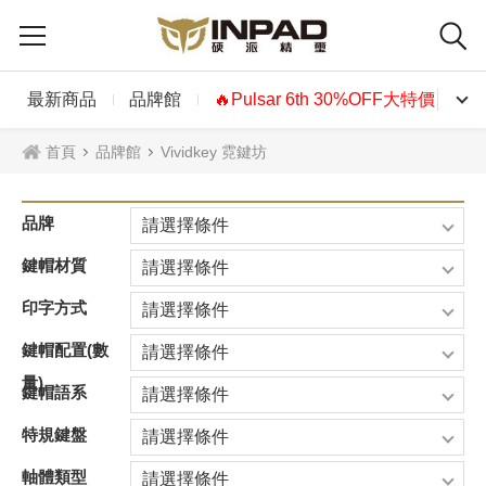
最新商品
品牌館
🔥Pulsar 6th 30%OFF大特價🔥
首頁
品牌館
Vividkey 霓鍵坊
品牌
請選擇條件
鍵帽材質
請選擇條件
印字方式
請選擇條件
鍵帽配置(數
請選擇條件
量)
鍵帽語系
請選擇條件
特規鍵盤
請選擇條件
軸體類型
請選擇條件