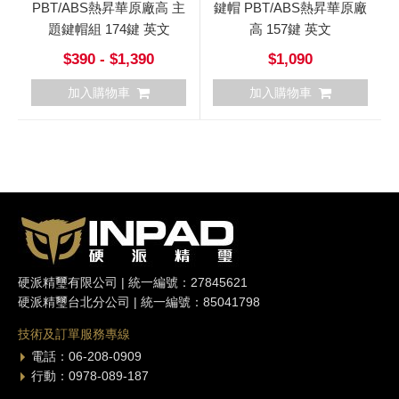
PBT/ABS熱昇華原廠高 主
鍵帽 PBT/ABS熱昇華原廠
題鍵帽組 174鍵 英文
高 157鍵 英文
$390 - $1,390
$1,090
加入購物車
加入購物車
硬派精璽有限公司 | 統一編號：27845621
硬派精璽台北分公司 | 統一編號：85041798
技術及訂單服務專線
電話：06-208-0909
行動：0978-089-187