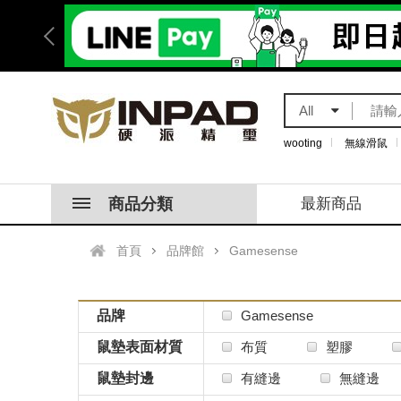
All
wooting
無線滑鼠
商品分類
最新商品
首頁
品牌館
Gamesense
品牌
Gamesense
鼠墊表面材質
布質
塑膠
鼠墊封邊
有縫邊
無縫邊