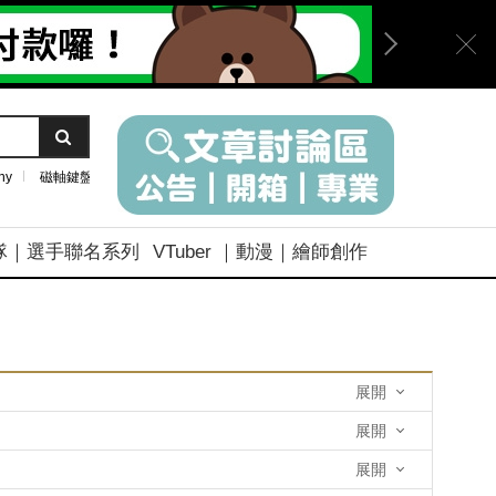
ny
磁軸鍵盤
隊｜選手聯名系列
VTuber ｜動漫｜繪師創作
展開
展開
展開