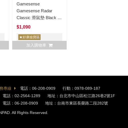
Gamesense
Gamesense Radar
Classic 滑鼠墊 Black L
經典黑 L
$1,090
★好康撿寶區
加入購物車
務專線
電話：06-208-0909
行動：0978-089-187
電話：02-2564-1289
地址：台北市中山區松江路26巷2號1F
電話：06-208-0909
地址：台南市東區長榮路二段282號
NPAD. All Rights Reserved.