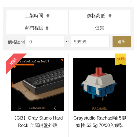
上架時間
價格高低
熱門程度
促銷
~
送出
價格區間
促銷
預購
【GB】Gray Studio Hard
Graystudio Rachael軸 5腳
Rock 金屬鍵盤外殼
線性 63.5g 70/90入罐裝