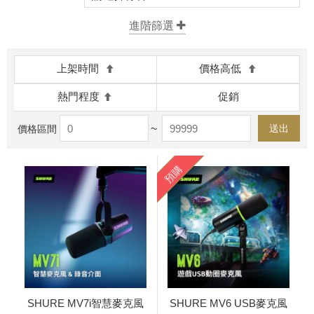
上架時間
價格高低
熱門程度
促銷
~
送出
價格區間
預購
SHURE MV7i智慧麥克風
SHURE MV6 USB麥克風