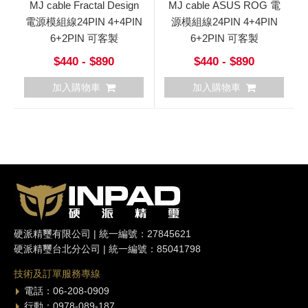
MJ cable Fractal Design
MJ cable ASUS ROG 電
電源模組線24PIN 4+4PIN
源模組線24PIN 4+4PIN
6+2PIN 可客製
6+2PIN 可客製
$440 - $890
$440 - $890
加入購物車
加入購物車
硬派精璽有限公司 | 統一編號：27845621
硬派精璽台北分公司 | 統一編號：85041798
技術及訂單服務專線
電話：06-208-0909
行動：0978-089-187