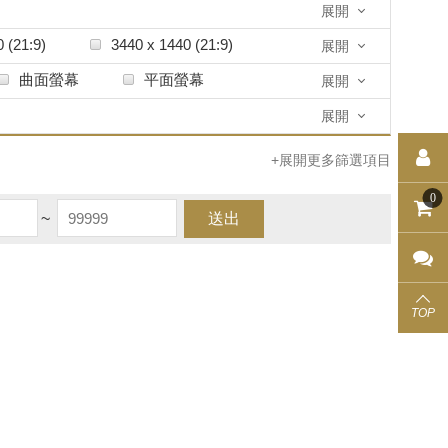
展開
 (21:9)
3440 x 1440 (21:9)
展開
0
1920 x 1080
曲面螢幕
平面螢幕
展開
展開
+展開更多篩選項目
0
~
送出
TOP