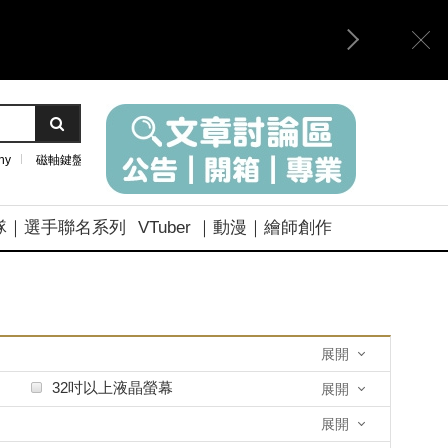
ny
磁軸鍵盤
隊｜選手聯名系列
VTuber ｜動漫｜繪師創作
展開
32吋以上液晶螢幕
展開
展開