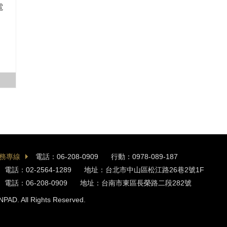
電
務專線
電話：06-208-0909
行動：0978-089-187
電話：02-2564-1289
地址：台北市中山區松江路26巷2號1F
電話：06-208-0909
地址：台南市東區長榮路二段282號
NPAD. All Rights Reserved.