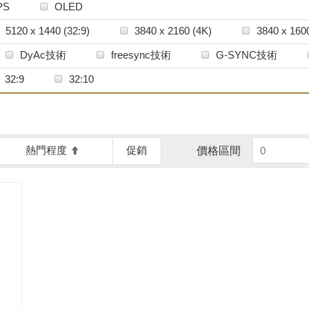
PS
OLED
5120 x 1440 (32:9)
3840 x 2160 (4K)
3840 x 1600
2560 x 1080 (21:9)
2560 x 1440 (2K)
1920 x 120
DyAc技術
freesync技術
G-SYNC技術
32:9
32:10
熱門程度
促銷
價格區間