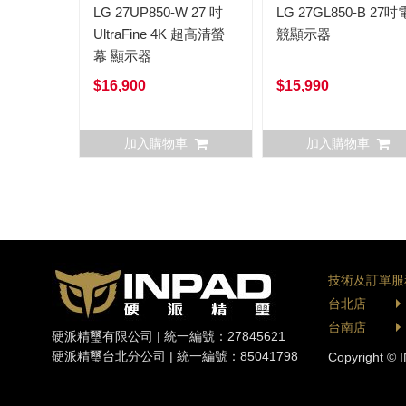
LG 27UP850-W 27 吋
LG 27GL850-B 27吋
UltraFine 4K 超高清螢
競顯示器
幕 顯示器
$16,900
$15,990
加入購物車
加入購物車
技術及訂單服
台北店
台南店
硬派精璽有限公司 | 統一編號：27845621
硬派精璽台北分公司 | 統一編號：85041798
Copyright © I