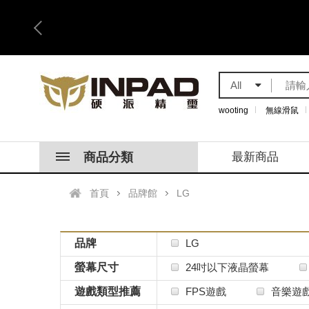
All
wooting
無線滑鼠
商品分類
最新商品
首頁
品牌館
LG
品牌
LG
螢幕尺寸
24吋以下液晶螢幕
遊戲類型推薦
FPS遊戲
音樂遊