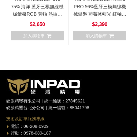
75% 海洋 藍牙三模無線機
PRO 96%藍牙三模無線機
械鍵盤RGB 黃軸 熱插拔
械鍵盤 藍莓冰藍光 紅軸中
中文
文
$2,650
$2,390
加入購物車
加入購物車
硬派精璽有限公司 | 統一編號：27845621
硬派精璽台北分公司 | 統一編號：85041798
技術及訂單服務專線
電話：06-208-0909
行動：0978-089-187