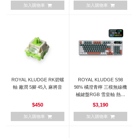
加入購物車
加入購物車
ROYAL KLUDGE RK碧螺
ROYAL KLUDGE S98
軸 廠潤 5腳 45入 麻將音
98% 橘澄青檸 三模無線機
械鍵盤RGB 雪皇軸 熱插
拔 中文
$450
$3,190
加入購物車
加入購物車