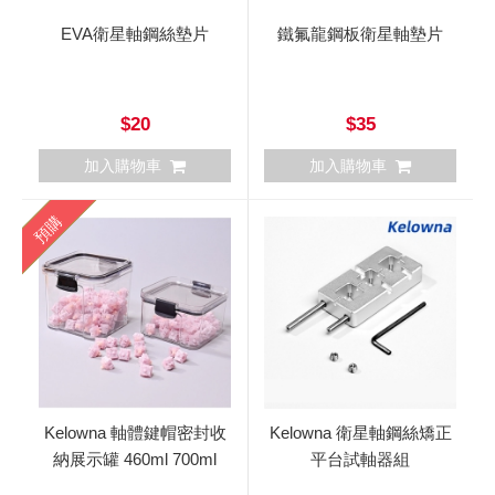
EVA衛星軸鋼絲墊片
鐵氟龍鋼板衛星軸墊片
$20
$35
加入購物車
加入購物車
預購
Kelowna 軸體鍵帽密封收
Kelowna 衛星軸鋼絲矯正
納展示罐 460ml 700ml
平台試軸器組