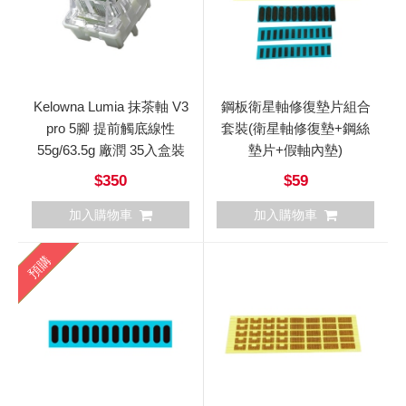
Kelowna Lumia 抹茶軸 V3
鋼板衛星軸修復墊片組合
pro 5腳 提前觸底線性
套裝(衛星軸修復墊+鋼絲
55g/63.5g 廠潤 35入盒裝
墊片+假軸內墊)
$350
$59
加入購物車
加入購物車
預購