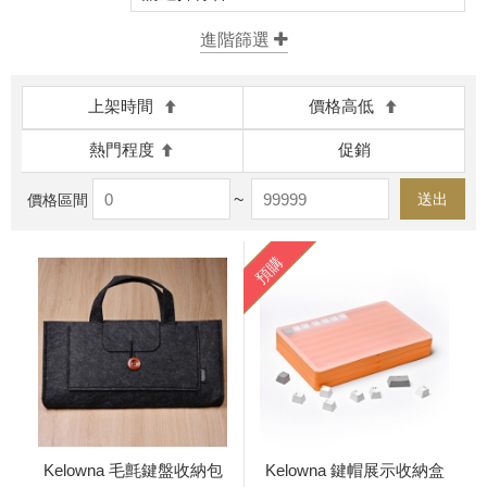
上架時間
價格高低
熱門程度
促銷
~
送出
價格區間
預購
Kelowna 毛氈鍵盤收納包
Kelowna 鍵帽展示收納盒