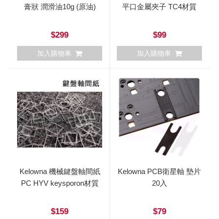
膏狀 潤滑油10g (原油)
平口金屬夾子 TC4材質
$299
$99
加入購物車
加入購物車
Kelowna 機械鍵盤軸間紙
Kelowna PCB衛星軸 墊片
PC HYV keysporon材質
20入
$159
$79