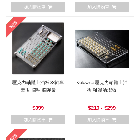
加入購物車
加入購物車
預購
壓克力軸體上油板28軸專
Kelowna 壓克力軸體上油
業版 潤軸 潤彈簧
板 軸體清潔板
$399
$219 - $299
加入購物車
加入購物車
預購