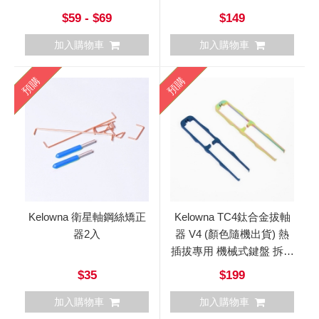
$59 - $69
$149
加入購物車
加入購物車
預購
預購
Kelowna 衛星軸鋼絲矯正
Kelowna TC4鈦合金拔軸
器2入
器 V4 (顏色隨機出貨) 熱
插拔專用 機械式鍵盤 拆軸
器
$35
$199
加入購物車
加入購物車