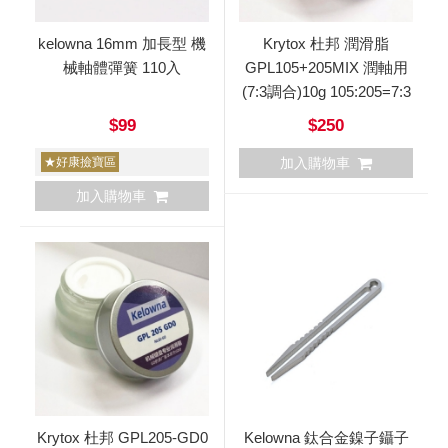
kelowna 16mm 加長型 機
Krytox 杜邦 潤滑脂
械軸體彈簧 110入
GPL105+205MIX 潤軸用
(7:3調合)10g 105:205=7:3
$99
$250
★好康撿寶區
加入購物車
加入購物車
Krytox 杜邦 GPL205-GD0
Kelowna 鈦合金鎳子鑷子