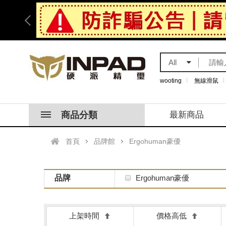
All
wooting
無線滑鼠
商品分類
最新商品
首頁
品牌館
Ergohuman豪優
品牌
Ergohuman豪優
上架時間
價格高低