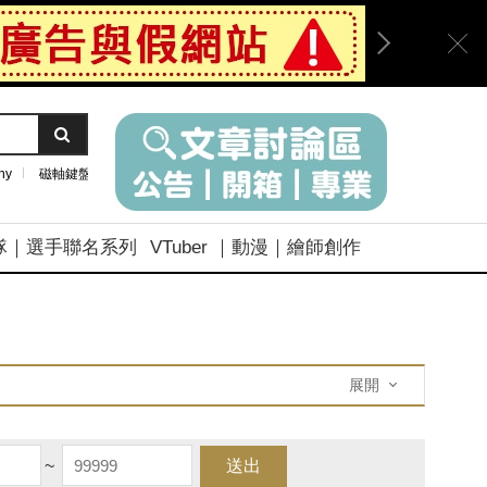
ny
磁軸鍵盤
隊｜選手聯名系列
VTuber ｜動漫｜繪師創作
展開
~
送出