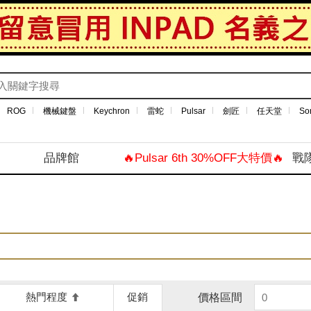
ROG
機械鍵盤
Keychron
雷蛇
Pulsar
劍匠
任天堂
So
品牌館
🔥Pulsar 6th 30%OFF大特價🔥
戰
熱門程度
促銷
價格區間