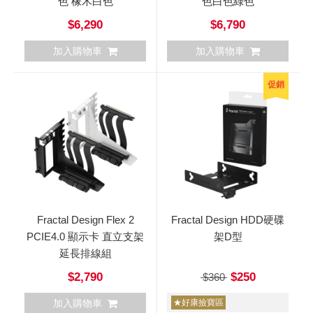
色 橡木白色
色白色綠色
$6,290
$6,790
加入購物車
加入購物車
促銷
Fractal Design Flex 2
Fractal Design HDD硬碟
PCIE4.0 顯示卡 直立支架
架D型
延長排線組
$2,790
$250
$360
加入購物車
★好康撿寶區