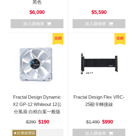
黑色
$6,090
$5,590
加入購物車
加入購物車
促銷
促銷
Fractal Design Dynamic
Fractal Design Flex VRC-
X2 GP-12 Whiteout 12公
25顯卡轉接線
分風扇 白框白葉一般版
$190
$990
$390
$1,490
★好康撿寶區
加入購物車