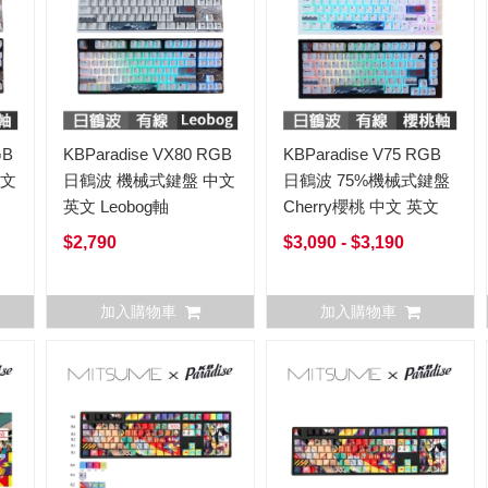
GB
KBParadise VX80 RGB
KBParadise V75 RGB
中文
日鶴波 機械式鍵盤 中文
日鶴波 75%機械式鍵盤
英文 Leobog軸
Cherry櫻桃 中文 英文
$2,790
$3,090 - $3,190
加入購物車
加入購物車