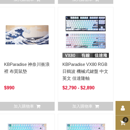
KBParadise 神奈川衝浪
KBParadise VX80 RGB
裡 布質鼠墊
日鶴波 機械式鍵盤 中文
英文 佳達隆軸
$990
$2,790 - $2,890
加入購物車
加入購物車
0