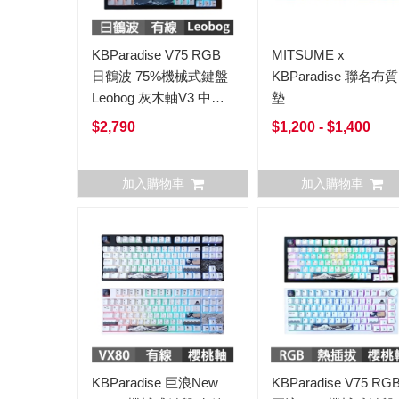
KBParadise V75 RGB
MITSUME x
日鶴波 75%機械式鍵盤
KBParadise 聯名布
Leobog 灰木軸V3 中文
墊
英文
$2,790
$1,200 - $1,400
加入購物車
加入購物車
KBParadise 巨浪New
KBParadise V75 RG