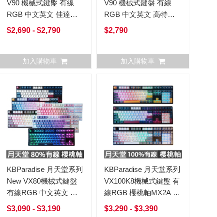
V90 機械式鍵盤 有線
V90 機械式鍵盤 有線
RGB 中文英文 佳達隆
RGB 中文英文 高特軸
軸 Earth地球Uranus天
Earth地球Uranus天王星
$2,690 - $2,790
$2,790
王星Venus金星
Venus金星
加入購物車
加入購物車
KBParadise 月天堂系列
KBParadise 月天堂系列
New VX80機械式鍵盤
VX100K8機械式鍵盤 有
有線RGB 中文英文 櫻
線RGB 櫻桃軸MX2A 中
桃軸 Mercury水星/Earth
文英文 Mercury水
$3,090 - $3,190
$3,290 - $3,390
地球/Moon月球/Black
星/Earth地球/Moon月球