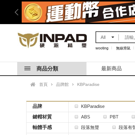
All
wooting
無線滑鼠
商品分類
最新商品
首頁
品牌館
KBParadise
品牌
KBParadise
鍵帽材質
ABS
PBT
軸體手感
段落無聲
段落有