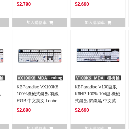
軸
$2,790
$2,690
加入購物車
加入購物車
8
KBParadise VX100K8
KBParadise V100巨浪
線
100%機械式鍵盤 有線
K6NP 100% 104鍵 機械
軸
RGB 中文英文 Leobog
式鍵盤 御鐵黑 中文英文
軸 VX100K8MDA
Cherry軸版
$2,890
$2,690
V100K6MDA
加入購物車
加入購物車