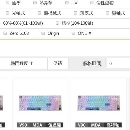
油墨
熱昇華
UV
個性鍵帽
光軸式
類機械式
薄膜式
磁軸式
60%-80%(61~103鍵)
標準(104-108鍵)
Zero 6108
Origin
ONE X
熱門程度
促銷
價格區間