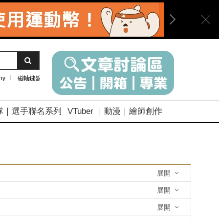
ny
磁軸鍵盤
隊｜選手聯名系列
VTuber ｜動漫｜繪師創作
展開
展開
展開