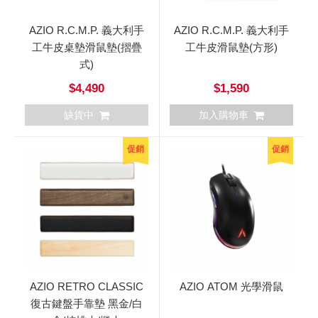
AZIO R.C.M.P. 義大利手
AZIO R.C.M.P. 義大利手
工牛皮桌墊滑鼠墊(摺疊
工牛皮滑鼠墊(方形)
式)
$4,490
$1,590
缺貨中
加入購物車
促銷
促銷
AZIO RETRO CLASSIC
AZIO ATOM 光學滑鼠
復古鍵盤手靠墊 黑金/白