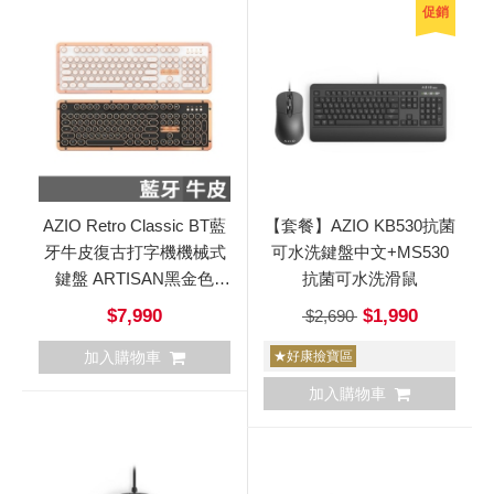
促銷
AZIO Retro Classic BT藍
【套餐】AZIO KB530抗菌
牙牛皮復古打字機機械式
可水洗鍵盤中文+MS530
鍵盤 ARTISAN黑金色
抗菌可水洗滑鼠
POSH白
$7,990
$1,990
$2,690
加入購物車
★好康撿寶區
加入購物車