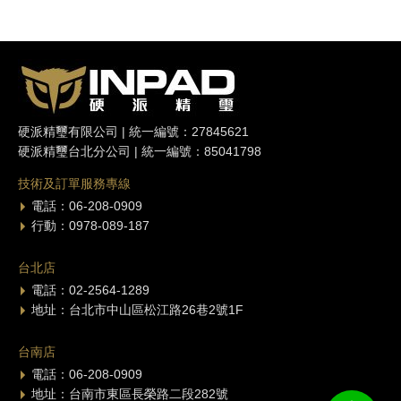
硬派精璽有限公司 | 統一編號：27845621
硬派精璽台北分公司 | 統一編號：85041798
技術及訂單服務專線
電話：06-208-0909
行動：0978-089-187
台北店
電話：02-2564-1289
地址：台北市中山區松江路26巷2號1F
台南店
電話：06-208-0909
地址：台南市東區長榮路二段282號