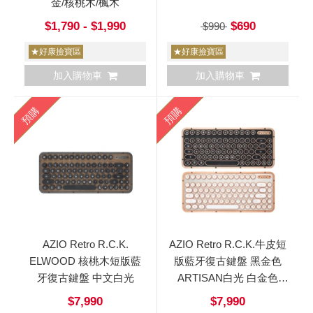
金/核桃木/楓木
$1,790 - $1,990
$690
$990
★好康撿寶區
★好康撿寶區
加入購物車
加入購物車
預購
預購
AZIO Retro R.C.K.
AZIO Retro R.C.K.牛皮短
ELWOOD 核桃木短版藍
版藍牙復古鍵盤 黑金色
牙復古鍵盤 中文白光
ARTISAN白光 白金色
POSH橘光 中文
$7,990
$7,990