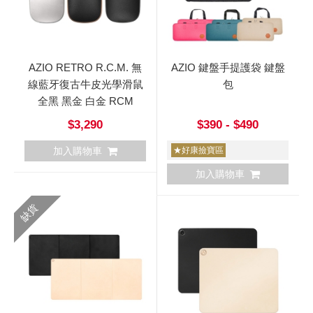
AZIO RETRO R.C.M. 無
AZIO 鍵盤手提護袋 鍵盤
線藍牙復古牛皮光學滑鼠
包
全黑 黑金 白金 RCM
$3,290
$390 - $490
加入購物車
★好康撿寶區
加入購物車
缺貨