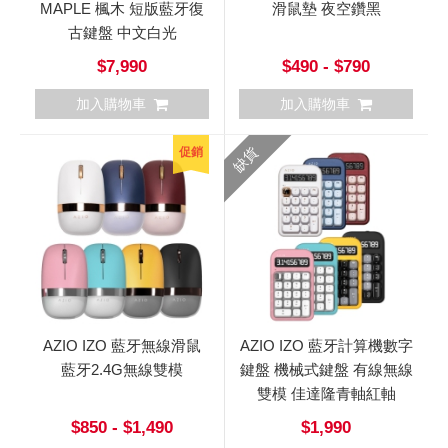
MAPLE 楓木 短版藍牙復
滑鼠墊 夜空鑽黑
古鍵盤 中文白光
$7,990
$490 - $790
加入購物車
加入購物車
缺貨
促銷
AZIO IZO 藍牙無線滑鼠
AZIO IZO 藍牙計算機數字
藍牙2.4G無線雙模
鍵盤 機械式鍵盤 有線無線
雙模 佳達隆青軸紅軸
$850 - $1,490
$1,990