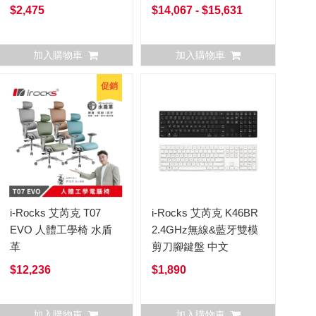
$2,475
$14,067 - $15,631
加入購物車
加入購物車
促銷
i-Rocks 艾芮克 T07
i-Rocks 艾芮克 K46BR
EVO 人體工學椅 水盾
2.4GHz無線&藍牙雙模
革
剪刀腳鍵盤 中文
$12,236
$1,890
加入購物車
加入購物車