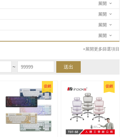
展開
展開
展開
展開
+展開更多篩選項目
~
送出
促銷
促銷