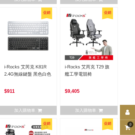
促銷
促銷
i-Rocks 艾芮克 K81R
i-Rocks 艾芮克 T29 旗
2.4G無線鍵盤 黑色白色
艦工學電競椅
$911
$9,405
加入購物車
加入購物車
促銷
促銷
0