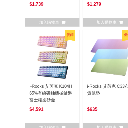
$1,739
$1,279
加入購物車
加入購物車
促銷
促
i-Rocks 艾芮克 K104H
i-Rocks 艾芮克 C33
65%有線磁軸機械鍵盤
質鼠墊
富士櫻柔砂金
$4,591
$635
加入購物車
加入購物車