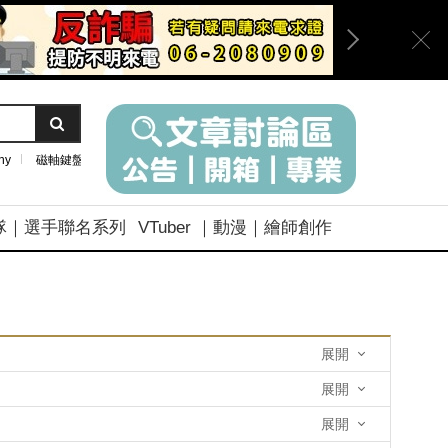
ny
磁軸鍵盤
隊｜選手聯名系列
VTuber ｜動漫｜繪師創作
展開
展開
展開