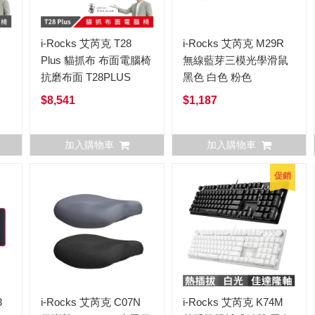
i-Rocks 艾芮克 T28
i-Rocks 艾芮克 M29R
Plus 貓抓布 布面電腦椅
無線藍芽三模光學滑鼠
抗磨布面 T28PLUS
黑色 白色 粉色
$8,541
$1,187
加入購物車
加入購物車
促銷
3
i-Rocks 艾芮克 C07N
i-Rocks 艾芮克 K74M