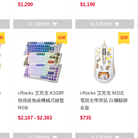
$1,290
$1,190
加入購物車
加入購物車
銷
促銷
促銷
布
i-Rocks 艾芮克 K103R
i-Rocks 艾芮克 M31E
熱插拔無線機械式鍵盤
電競光學滑鼠 白爛貓聯
RGB
名版
$2,107 - $2,383
$735
加入購物車
加入購物車