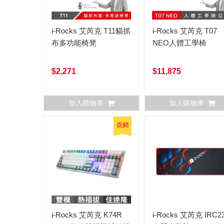
i-Rocks 艾芮克 T11貓抓
i-Rocks 艾芮克 T07
布多功能椅凳
NEO人體工學椅
$2,271
$11,875
加入購物車
加入購物車
促銷
i-Rocks 艾芮克 K74R
i-Rocks 艾芮克 IRC2