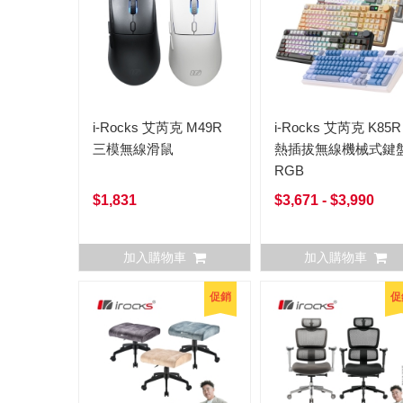
i-Rocks 艾芮克 M49R
i-Rocks 艾芮克 K85R
三模無線滑鼠
熱插拔無線機械式鍵
RGB
$1,831
$3,671 - $3,990
加入購物車
加入購物車
促銷
促