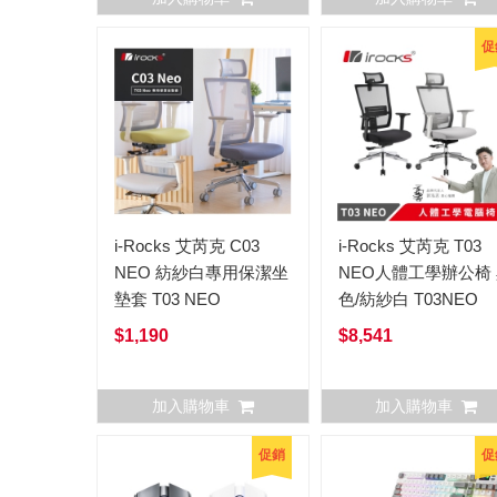
促
i-Rocks 艾芮克 C03
i-Rocks 艾芮克 T03
NEO 紡紗白專用保潔坐
NEO人體工學辦公椅
墊套 T03 NEO
色/紡紗白 T03NEO
$1,190
$8,541
加入購物車
加入購物車
促銷
促