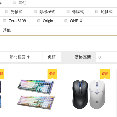
稱
其他
光軸式
類機械式
薄膜式
磁軸式
Zero 6108
Origin
ONE X
其他
熱門程度
促銷
價格區間
銷
促銷
促銷