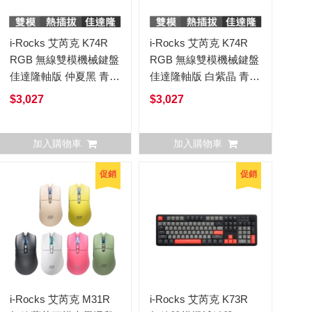
i-Rocks 艾芮克 K74R
i-Rocks 艾芮克 K74R
RGB 無線雙模機械鍵盤
RGB 無線雙模機械鍵盤
佳達隆軸版 仲夏黑 青軸
佳達隆軸版 白紫晶 青軸
紅軸茶軸 中文
紅軸茶軸 中文
$3,027
$3,027
加入購物車
加入購物車
促銷
促銷
i-Rocks 艾芮克 M31R
i-Rocks 艾芮克 K73R