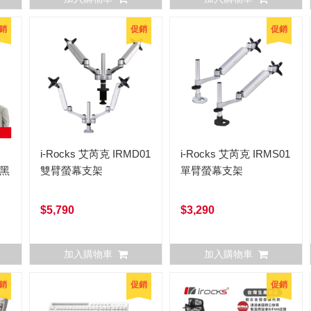
銷
促銷
促銷
i-Rocks 艾芮克 IRMD01
i-Rocks 艾芮克 IRMS01
 黑
雙臂螢幕支架
單臂螢幕支架
$5,790
$3,290
加入購物車
加入購物車
銷
促銷
促銷