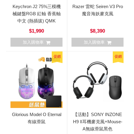
Keychron J2 75%三模機
Razer 雷蛇 Seiren V3 Pro
械鍵盤RGB 紅軸 香蕉軸
魔音海妖麥克風
中文 (熱插拔) QMK
$1,990
$8,390
加入購物車
加入購物車
促銷
促銷
Glorious Model O Eternal
【活動】SONY INZONE
有線滑鼠
H9 II耳機麥克風+Mouse-
A無線滑鼠黑色