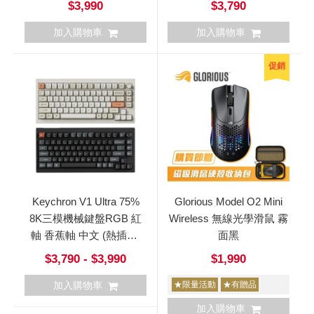
$3,990
$3,790
加入購物車
加入購物車
促銷
Keychron V1 Ultra 75%
Glorious Model O2 Mini
8K三模機械鍵盤RGB 紅
Wireless 無線光學滑鼠 霧
軸 香蕉軸 中文 (熱插拔)
面黑
V1Ultra
$3,790 - $3,990
$1,990
加入購物車
★限量活動
★有贈品
加入購物車