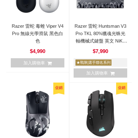
Razer 雷蛇 毒蝰 Viper V4
Razer 雷蛇 Huntsman V3
Pro 無線光學滑鼠 黑色白
Pro TKL 80%獵魂光蛛光
色
軸機械式鍵盤 英文 NiKo
版
$4,990
$7,990
加入購物車
★戰隊|選手聯名系列
加入購物車
促銷
促銷