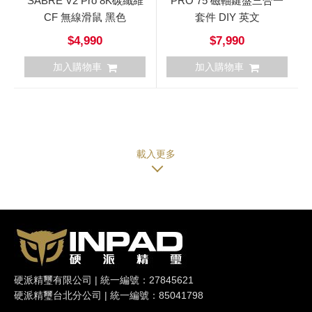
SABRE V2 Pro 8K碳纖維
PRO 75 磁軸鍵盤三合一
CF 無線滑鼠 黑色
套件 DIY 英文
$4,990
$7,990
加入購物車
加入購物車
硬派精璽有限公司 | 統一編號：27845621
硬派精璽台北分公司 | 統一編號：85041798