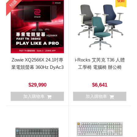
促銷
預購
Zowie XQ2566X 24.1吋專
i-Rocks 艾芮克 T36 人體
業電競螢幕 360Hz DyAc3
工學椅 電腦椅 辦公椅
$29,990
$6,641
加入購物車
加入購物車