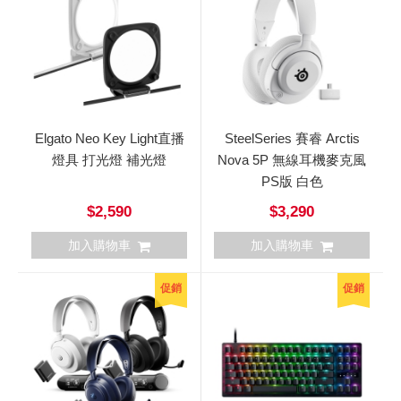
Elgato Neo Key Light直播
SteelSeries 賽睿 Arctis
燈具 打光燈 補光燈
Nova 5P 無線耳機麥克風
PS版 白色
$2,590
$3,290
加入購物車
加入購物車
促銷
促銷