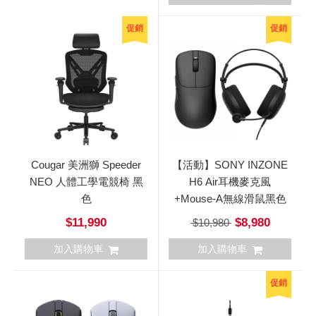
促銷
促銷
Cougar 美洲獅 Speeder
【活動】SONY INZONE
NEO 人體工學電競椅 黑
H6 Air耳機麥克風
色
+Mouse-A無線滑鼠黑色
$11,990
$8,980
$10,980
加入購物車
加入購物車
促銷