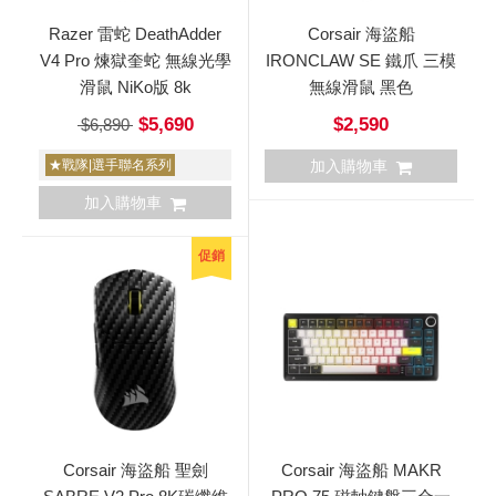
Razer 雷蛇 DeathAdder
Corsair 海盜船
V4 Pro 煉獄奎蛇 無線光學
IRONCLAW SE 鐵爪 三模
滑鼠 NiKo版 8k
無線滑鼠 黑色
$5,690
$2,590
$6,890
★戰隊|選手聯名系列
加入購物車
加入購物車
促銷
Corsair 海盜船 聖劍
Corsair 海盜船 MAKR