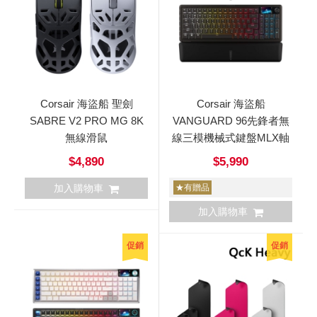
Corsair 海盜船 聖劍
Corsair 海盜船
SABRE V2 PRO MG 8K
VANGUARD 96先鋒者無
無線滑鼠
線三模機械式鍵盤MLX軸
$4,890
$5,990
加入購物車
★有贈品
加入購物車
促銷
促銷