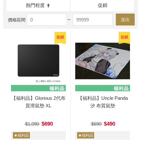
熱門程度
促銷
~
送出
價格區間
促銷
促銷
【福利品】Glorious 2代布
【福利品】Uncle Panda
質滑鼠墊 XL
汐 布質鼠墊
$690
$490
$1,090
$690
★福利品
★福利品