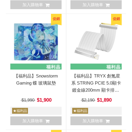
加入購物車
加入購物車
促銷
促銷
【福利品】Snowstorm
【福利品】TRYX 創氪星
Gaming 蝶 玻璃鼠墊
系 STRING PCIE 5.0顯卡
鍍金線200mm 顯卡排線/
延長線 白色
$1,900
$1,890
$1,990
$2,190
★福利品
★福利品
加入購物車
加入購物車