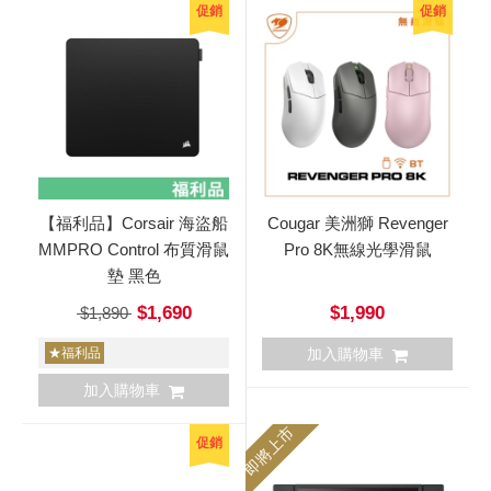
促銷
促銷
【福利品】Corsair 海盜船
Cougar 美洲獅 Revenger
MMPRO Control 布質滑鼠
Pro 8K無線光學滑鼠
墊 黑色
$1,690
$1,990
$1,890
★福利品
加入購物車
加入購物車
即將上市
促銷