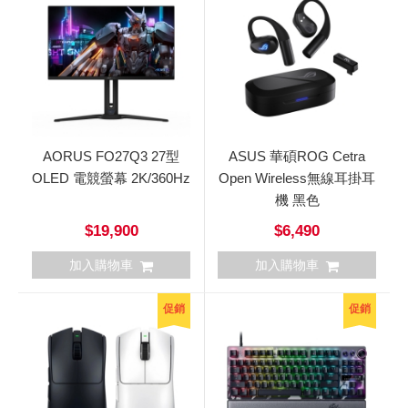
AORUS FO27Q3 27型
ASUS 華碩ROG Cetra
OLED 電競螢幕 2K/360Hz
Open Wireless無線耳掛耳
機 黑色
$19,900
$6,490
加入購物車
加入購物車
促銷
促銷