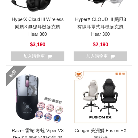
HyperX Cloud III Wireless
HyperX CLOUD III 颶風3
颶風3 無線耳機麥克風
有線耳罩式耳機麥克風
Hear 360
Hear 360
$3,190
$2,190
加入購物車
加入購物車
缺貨
Razer 雷蛇 毒蝰 Viper V3
Cougar 美洲獅 Fusion EX
Pro SE 無線光學滑鼠 鳴
電競椅