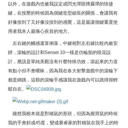
以外，在遊戲內也被我設定成閃光彈跟煙霧彈的快捷
鍵，在按壓的時候因為側鍵造型細長的關係，會讓我有
好像按到了又好像沒按到的感覺，這是最讓側鍵重度使
用者我本人最痛心疾首的地方。
左右鍵的觸感還算俐落，中鍵相對左右鍵比較內斂安
靜，滾輪的設計和Sensei 10一樣是仿輪胎的咬花設
計，應該是單純美觀沒有什麼特殊功效，滾起來的力道
有點小但不會曖昧，因為我在各大射擊遊戲中的滾輪下
都是綁跳，這顆的滾輪手感讓我在遊戲內可以跳得很輕
鬆自在。
雖然我根本就是對稱鼠的形狀，但因為握滑鼠的時候
我的手會斜成45度，變成賽睿家的對稱鼠在我手上的時