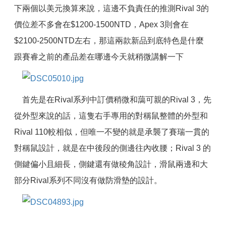
下兩個以美元換算來說，這邊不負責任的推測Rival 3的
價位差不多會在$1200-1500NTD，Apex 3則會在
$2100-2500NTD左右，那這兩款新品到底特色是什麼
跟賽睿之前的產品差在哪邊今天就稍微講解一下
首先是在Rival系列中訂價稍微和藹可親的Rival 3，先
從外型來說的話，這隻右手專用的對稱鼠整體的外型和
Rival 110較相似，但唯一不變的就是承襲了賽瑞一貫的
對稱鼠設計，就是在中後段的側邊往內收腰；Rival 3 的
側鍵偏小且細長，側鍵還有做稜角設計，滑鼠兩邊和大
部分Rival系列不同沒有做防滑墊的設計。