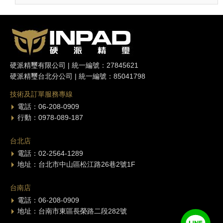
擁有多年從事大品牌合作開發經驗的公司進行合作開發。
ag結合final多年來之技術及調音哲學，加上創新之產品設
計及開發，務求打造擁有高品質音色之產品。
硬派精璽有限公司 | 統一編號：27845621
硬派精璽台北分公司 | 統一編號：85041798
技術及訂單服務專線
電話：06-208-0909
行動：0978-089-187
台北店
電話：02-2564-1289
地址：台北市中山區松江路26巷2號1F
台南店
電話：06-208-0909
地址：台南市東區長榮路二段282號