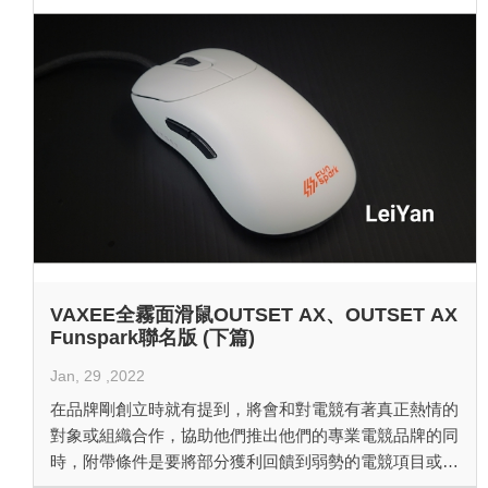
VAXEE全霧面滑鼠OUTSET AX、OUTSET AX
Funspark聯名版 (下篇)
Jan, 29 ,2022
在品牌剛創立時就有提到，將會和對電競有著真正熱情的
對象或組織合作，協助他們推出他們的專業電競品牌的同
時，附帶條件是要將部分獲利回饋到弱勢的電競項目或區
域，目前他們的滑鼠就是與前CS明星noppo以及alex合作