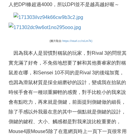
人把DPI條超過4000，所以DPI並不是越高越好喔～
(圖片取自
https://reurl.cc/rxLm7k)
因為我本人是習慣對稱鼠的玩家，對Rival 3的問世其
實充滿了好奇，不免俗地想要了解和其他賽睿家的對稱
鼠差在哪，和Sensei 10不同的是Rival 3的後端加寬，
也因為滑鼠材質是採全細磨砂的設計，變成我在抬鼠的
時候手會有一種頭重腳輕的感覺，對手比較小的我來說
會有點吃力，再來就是側鍵，前面提到側鍵做的細長，
除了手感以外我最在意的其中一個點就是側鍵的設計，
側鍵的鍵程、大小、觸感都是對我來說比較重要的，
Mouse4跟Mouse5除了在逛網頁時上一頁下一頁很常用