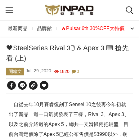
最新商品
品牌館
🔥Pulsar 6th 30%OFF大特價🔥
🖤SteelSeries Rival 3🖱 & Apex 3 ⌨ 搶先
看 (上)
Jul, 29 ,2020
1820
0
開箱文
自從去年10月賽睿復刻了Sensei 10之後再今年初就
出了新品，還一口氣就發表了三樣，Rival 3、Apex 3、
以及之前介紹過的Apex 5，總共一支滑鼠兩把鍵盤，目
前台灣定價除了Apex 5已經公布售價是$3990以外，剩