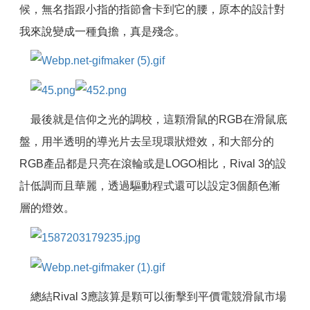
候，無名指跟小指的指節會卡到它的腰，原本的設計對
我來說變成一種負擔，真是殘念。
最後就是信仰之光的調校，這顆滑鼠的RGB在滑鼠底
盤，用半透明的導光片去呈現環狀燈效，和大部分的
RGB產品都是只亮在滾輪或是LOGO相比，Rival 3的設
計低調而且華麗，透過驅動程式還可以設定3個顏色漸
層的燈效。
總結Rival 3應該算是顆可以衝擊到平價電競滑鼠市場