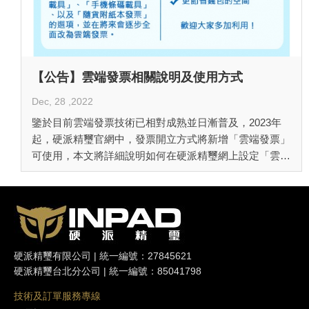
【公告】雲端發票相關說明及使用方式
Dec, 28 ,2022
鑒於目前雲端發票技術已相對成熟並日漸普及，2023年
起，硬派精璽官網中，發票開立方式將新增「雲端發票」
可使用，本文將詳細說明如何在硬派精璽網上設定「雲端
發票」的使用方式<詳看內文>
硬派精璽有限公司 | 統一編號：27845621
硬派精璽台北分公司 | 統一編號：85041798
技術及訂單服務專線