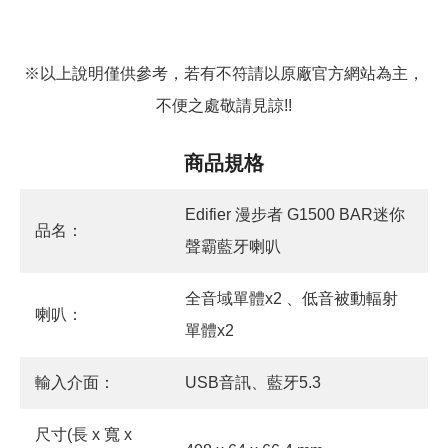
※以上說明僅供參考，若有不符請以原廠官方網站為主，
不便之處敬請見諒!!
商品規格
Edifier 漫步者 G1500 BAR迷你
品名：
聲霸藍牙喇叭
全音域單體x2 、低音被動輻射
喇叭：
單體x2
輸入介面：
USB音訊、藍牙5.3
尺寸(長 x 寬 x