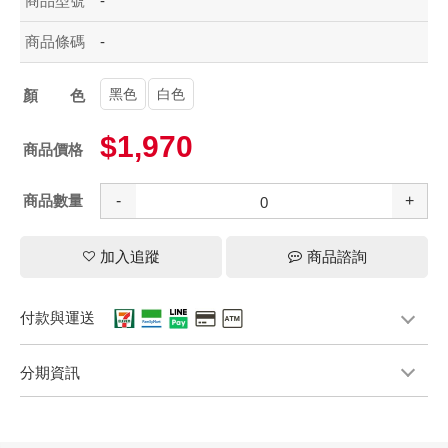
商品型號
-
商品條碼
-
黑色
白色
顏色
$1,970
商品價格
商品數量
-
+
加入追蹤
商品諮詢
付款與運送
分期資訊