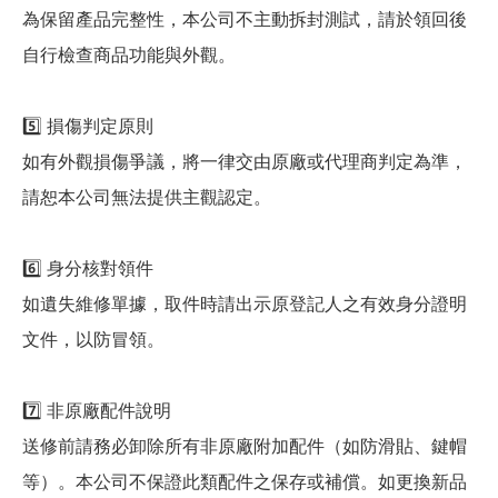
為保留產品完整性，本公司不主動拆封測試，請於領回後
自行檢查商品功能與外觀。
5️⃣ 損傷判定原則
如有外觀損傷爭議，將一律交由原廠或代理商判定為準，
請恕本公司無法提供主觀認定。
6️⃣ 身分核對領件
如遺失維修單據，取件時請出示原登記人之有效身分證明
文件，以防冒領。
7️⃣ 非原廠配件說明
送修前請務必卸除所有非原廠附加配件（如防滑貼、鍵帽
等）。本公司不保證此類配件之保存或補償。如更換新品