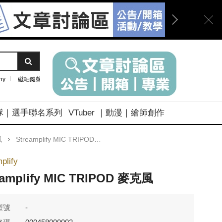
ny
磁軸鍵盤
隊｜選手聯名系列
VTuber ｜動漫｜繪師創作
風
Streamplify MIC TRIPOD 麥克風
plify
eamplify MIC TRIPOD 麥克風
型號
-