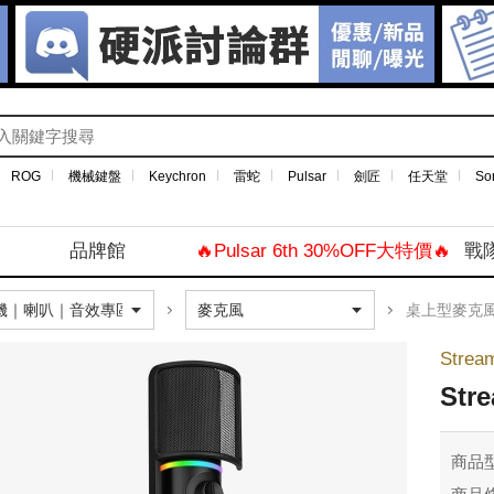
ROG
機械鍵盤
Keychron
雷蛇
Pulsar
劍匠
任天堂
So
品牌館
🔥Pulsar 6th 30%OFF大特價🔥
戰
桌上型麥克
Stream
Str
商品