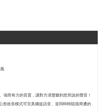
克風
清晰、強而有力的音質，讓對方清楚聽到您所說的聲音！
計，心形拾音模式可完美捕捉語音、並同時時阻擋周遭的