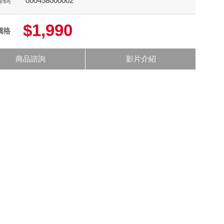
條碼
000458000002
$1,990
價格
商品諮詢
影片介紹