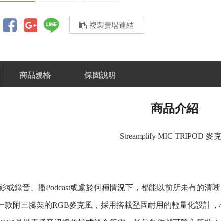
複製賣場連結
商品規格
保固說明
商品介紹
Streamplify MIC TRIPOD 麥
影或錄音、播Podcast或處於何種情況下，都能以前所未有的
POD是一款附三腳架的RGB麥克風，採用搭載堅固耐用的輕量化設