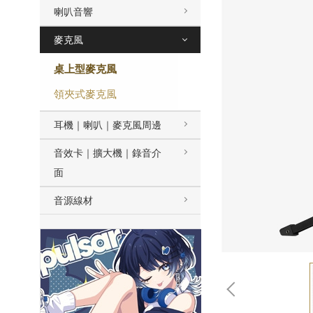
喇叭音響
麥克風
桌上型麥克風
領夾式麥克風
耳機｜喇叭｜麥克風周邊
音效卡｜擴大機｜錄音介
面
音源線材