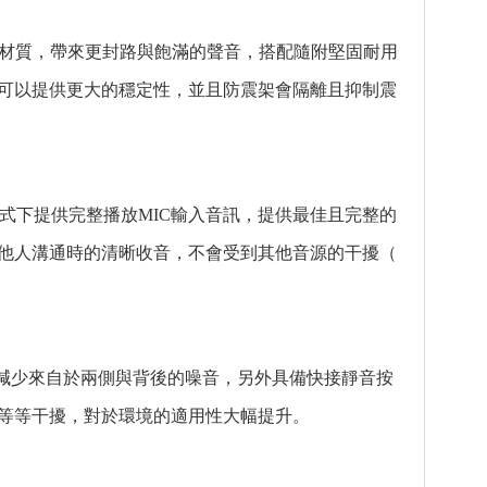
計與材質，帶來更封路與飽滿的聲音，搭配隨附堅固耐用
可以提供更大的穩定性，並且防震架會隔離且抑制震
st模式下提供完整播放MIC輸入音訊，提供最佳且完整的
與他人溝通時的清晰收音，不會受到其他音源的干擾（
可以減少來自於兩側與背後的噪音，另外具備快接靜音按
等等干擾，對於環境的適用性大幅提升。