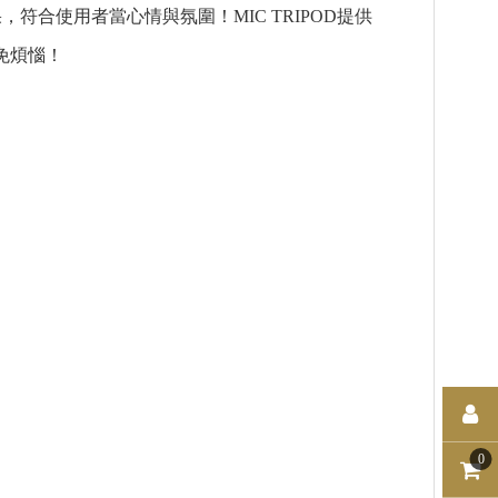
效果，符合使用者當心情與氛圍！MIC TRIPOD提供
用免煩惱！
0