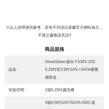
※以上說明僅供參考，若有不符請以原廠官方網站為主，
不便之處敬請見諒!!
商品規格
SilverStone 銀欣 FS303-12G
品名：
5.25吋至3.5吋SAS / SATA硬碟
抽取盒
安裝空間：
2個5.25吋擴充槽
3個3.5吋SAS*/SATA HDD 或