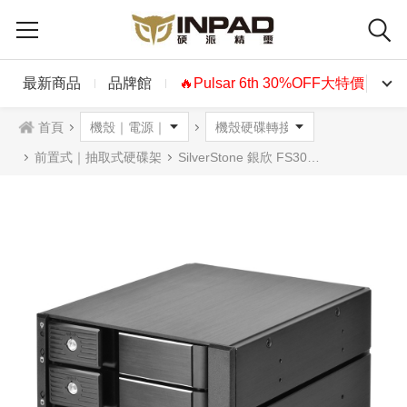
最新商品
品牌館
🔥Pulsar 6th 30%OFF大特價🔥
首頁
前置式｜抽取式硬碟架
SilverStone 銀欣 FS303-12G 5.25吋至3.5吋SAS / SATA硬碟抽取盒