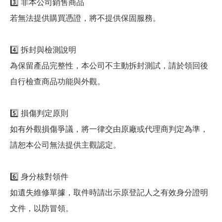
3️⃣ 非本公司銷售商品
若無法提供購買憑證，將不提供保固服務。
4️⃣ 拆封與檢測說明
為保留產品完整性，本公司不主動拆封測試，請於領回後
自行檢查商品功能與外觀。
5️⃣ 損傷判定原則
如有外觀損傷爭議，將一律交由原廠或代理商判定為準，
請恕本公司無法提供主觀認定。
6️⃣ 身分核對領件
如遺失維修單據，取件時請出示原登記人之有效身分證明
文件，以防冒領。