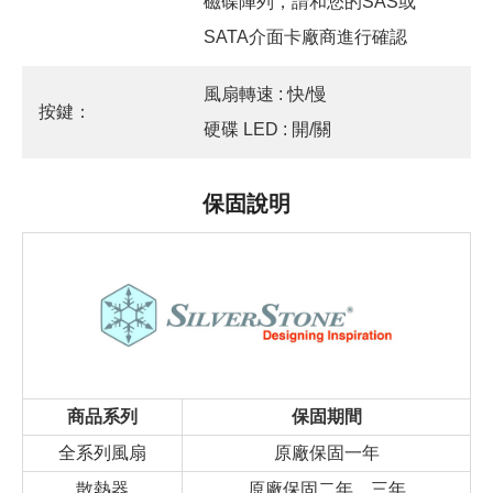
磁碟陣列，請和您的SAS或
SATA介面卡廠商進行確認
風扇轉速 : 快/慢
按鍵：
硬碟 LED : 開/關
保固說明
商品系列
保固期間
全系列風扇
原廠保固一年
散熱器
原廠保固二年、三年