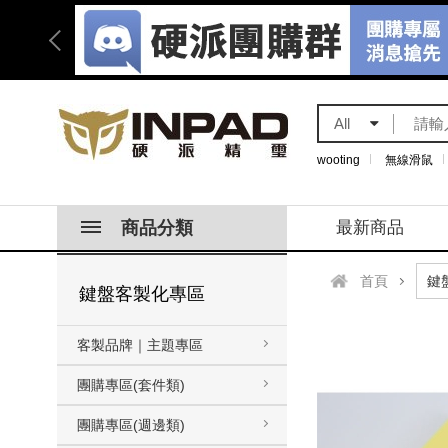
All
wooting
無線滑鼠
商品分類
最新商品
首頁
鍵盤客製化專區
客製品牌｜主題專區
團購專區(套件類)
團購專區(週邊類)