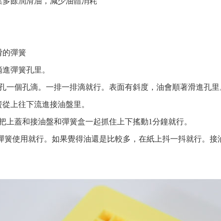
集多餘潤滑油，減少油體消耗
滑的彈簧
滴進彈簧孔里。
孔一個孔滴。一排一排滴就行。表面有斜度，油會順著滑進孔里
簧從上往下流進接油盤里。
把上蓋和接油盤和彈簧盒一起抓住上下搖動1分鐘就行。
彈簧使用就行。如果覺得油還是比較多，在紙上抖一抖就行。接