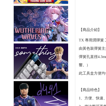
【商品介紹】
TX 專用潤彈簧
由黃色裝彈簧主
彈簧孔直徑4.3
響。）
此工具盒方便均
【商品特色】
1、方便、快速