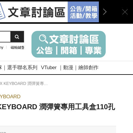
ny
磁軸鍵盤
隊｜選手聯名系列
VTuber ｜動漫｜繪師創作
X KEYBOARD 潤彈簧專用工具盒110孔 潤軸
EYBOARD
 KEYBOARD 潤彈簧專用工具盒110孔