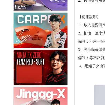
2、接油盤可蒐
【
使用說明
】
1、放入需要潤
2、把油一連串
備註：不用一個
3、等油順著彈
備註：等不及就
4、用鑷子夾出