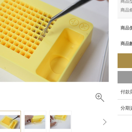
商品
商品
商品
商品
付款
分期