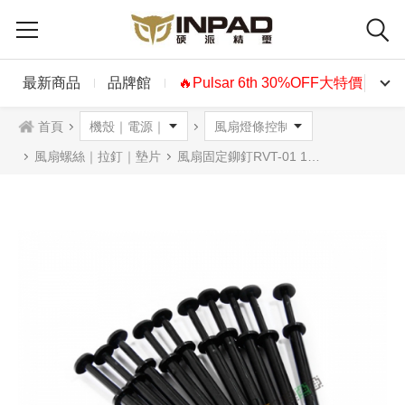
最新商品
品牌館
🔥Pulsar 6th 30%OFF大特價🔥
首頁
風扇螺絲｜拉釘｜墊片
風扇固定鉚釘RVT-01 10入