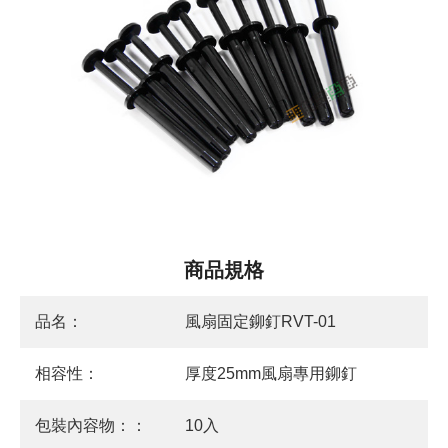
商品規格
品名：
風扇固定鉚釘RVT-01
相容性：
厚度25mm風扇專用鉚釘
包裝內容物：：
10入