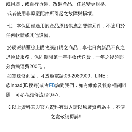
或損壞，或自行拆裝、改裝產品、任意變更規格、
或者使用非原廠配件所引起之故障與損壞。
七、本保固僅適用於產品原始供應之硬體元件，不適用於
任何軟體或其他設備。
於硬派精璽線上購物網訂購之商品，享七日內新品不良之
退換貨服務，保固期間第一年不收代送費，一年之後須部
分負擔運費200元，
如需送修商品，可透過電話:06-2080909、LINE：
@inpad(ID搜尋)或者
FB
詢問我們，如有維修及報修相關問
題，可參考維修流程Q&A。
※以上資料若與官方資料有出入請以原廠資料為主，不便
之處敬請原諒!!