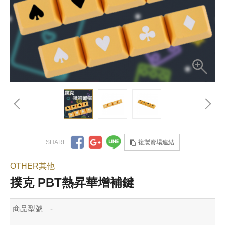
複製賣場連結
OTHER其他
撲克 PBT熱昇華增補鍵
商品型號
-