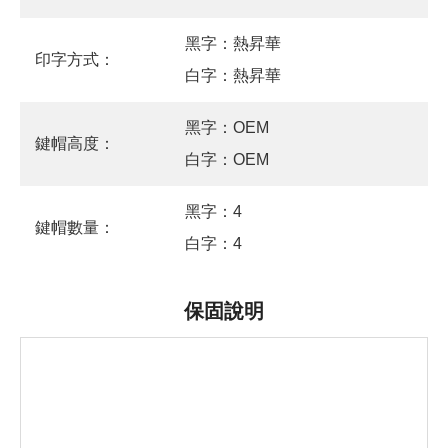
黑字：熱昇華
印字方式：
白字：熱昇華
黑字：OEM
鍵帽高度：
白字：OEM
黑字：4
鍵帽數量：
白字：4
保固說明