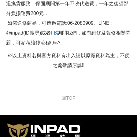
退換貨服務，保固期間第一年不收代送費，一年之後須部
分負擔運費200元，
如需送修商品，可透過電話:06-2080909、LINE：
@inpad(ID搜尋)或者
FB
詢問我們，如有維修及報修相關問
題，可參考維修流程Q&A。
※以上資料若與官方資料有出入請以原廠資料為主，不便
之處敬請原諒!!
回TOP