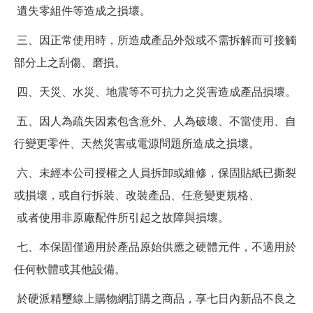
遺失零組件等造成之損壞。
三、因正常使用時，所造成產品外殼或不需拆解而可接觸
部分上之刮傷、磨損。
四、天災、水災、地震等不可抗力之災害造成產品損壞。
五、因人為疏失因素包含意外、人為破壞、不當使用、自
行變更零件、天然災害或電源問題所造成之損壞。
六、未經本公司授權之人員拆卸或維修，保固貼紙已撕裂
或損壞，或自行拆裝、改裝產品、任意變更規格、
或者使用非原廠配件所引起之故障與損壞。
七、本保固僅適用於產品原始供應之硬體元件，不適用於
任何軟體或其他設備。
於硬派精璽線上購物網訂購之商品，享七日內新品不良之