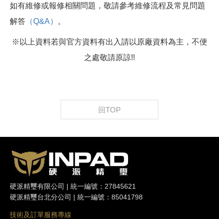
如有維修或報修相關問題，敬請參考維修流程及常見問題
解答
（Q&A）
。
※以上資料若與官方資料有出入請以原廠資料為主，不便
之處敬請原諒!!
回TOP
硬派精璽有限公司 | 統一編號：27845621
硬派精璽台北分公司 | 統一編號：85041798
技術及訂單服務專線