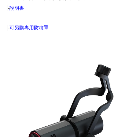
├
說明書
├
可另購專用防噴罩