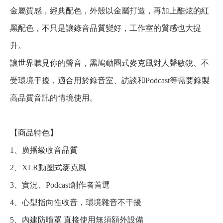
金屬質感，經典配色，外殼以金屬打造，再加上酷炫的紅
黑配色，不只是讓錄音品質變好，工作室的質感也大提
升。
讓世界聽見你的聲音，黑鳩動圈式麥克風對人聲敏銳、不
受環境干擾，適合用於錄音室、訪談和Podcast等需要錄製
高品質音訊的情境使用。
【商品特色】
1、廣播級收音品質
2、XLR動圈式麥克風
3、實況、Podcast創作者首選
4、心型指向性收音，環境雜音不干擾
5、內建防噴罩 直接使用無須額外設備