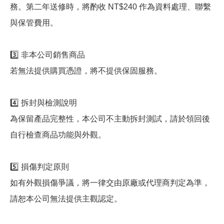
務。第二年送修時，將酌收 NT$240 作為資料處理、聯繫
與保管費用。
3️⃣ 非本公司銷售商品
若無法提供購買憑證，將不提供保固服務。
4️⃣ 拆封與檢測說明
為保留產品完整性，本公司不主動拆封測試，請於領回後
自行檢查商品功能與外觀。
5️⃣ 損傷判定原則
如有外觀損傷爭議，將一律交由原廠或代理商判定為準，
請恕本公司無法提供主觀認定。