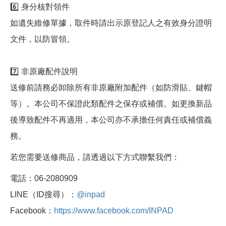
6️⃣ 身分核對領件
如遺失維修單據，取件時請出示原登記人之有效身分證明
文件，以防冒領。
7️⃣ 非原廠配件說明
送修前請務必卸除所有非原廠附加配件（如防滑貼、鍵帽
等）。本公司不保證此類配件之保存或補償。如更換新品
後導致配件不再適用，本公司亦不承擔任何責任或補償義
務。
若您需要送修商品，請透過以下方式聯繫我們：
電話：06-2080909
LINE（ID搜尋）：
@inpad
Facebook：
https://www.facebook.com/INPAD