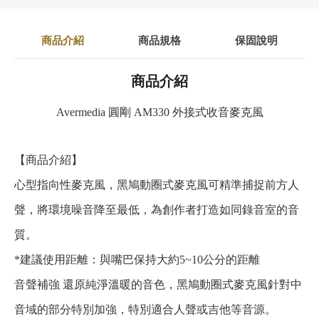
商品介紹
商品規格
保固說明
商品介紹
Avermedia 圓剛 AM330 外接式收音麥克風
【商品介紹】
心型指向性麥克風，黑鳩動圈式麥克風可精準捕捉前方人
聲，將環境噪音降至最低，為創作者打造如同錄音室的音
質。
*建議使用距離：與嘴巴保持大約5~10公分的距離
音聲補強 還原純淨溫暖的音色，黑鳩動圈式麥克風針對中
音域的部分特別加強，特別適合人聲或吉他等音源。