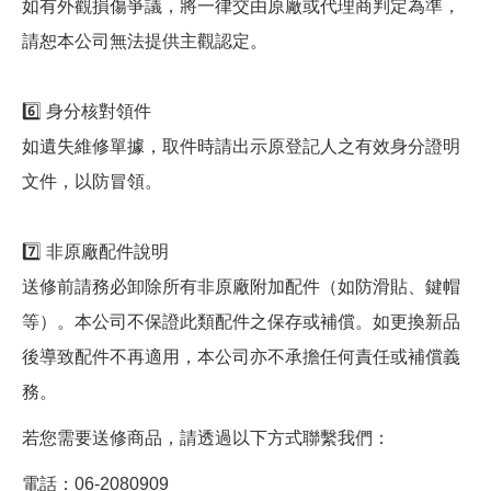
如有外觀損傷爭議，將一律交由原廠或代理商判定為準，
請恕本公司無法提供主觀認定。
6️⃣ 身分核對領件
如遺失維修單據，取件時請出示原登記人之有效身分證明
文件，以防冒領。
7️⃣ 非原廠配件說明
送修前請務必卸除所有非原廠附加配件（如防滑貼、鍵帽
等）。本公司不保證此類配件之保存或補償。如更換新品
後導致配件不再適用，本公司亦不承擔任何責任或補償義
務。
若您需要送修商品，請透過以下方式聯繫我們：
電話：06-2080909