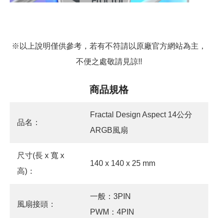
※以上說明僅供參考，若有不符請以原廠官方網站為主，
不便之處敬請見諒!!
商品規格
Fractal Design Aspect 14公分
品名：
ARGB風扇
尺寸(長 x 寬 x
140 x 140 x 25 mm
高)：
一般：3PIN
風扇接頭：
PWM：4PIN