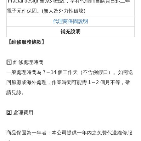
Fractal design全系列機殼，享有代理商自購買日起二年
電子元件保固。(無人為外力性破壞)
代理商保固說明
補充說明
【維修服務條款】
1️⃣ 維修處理時間
一般處理時間為 7～14 個工作天（不含例假日）。如需送
回原廠或海外處理，作業時間可能需 1～2 個月不等，敬
請見諒。
2️⃣ 處理費用
商品保固為一年者：本公司提供一年內之免費代送維修服