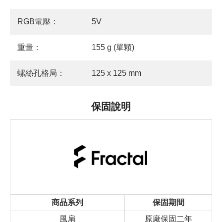
RGB電壓：
5V
重量：
155 g (單顆)
螺絲孔格局：
125 x 125 mm
保固說明
商品系列
保固期間
風扇
原廠保固二年