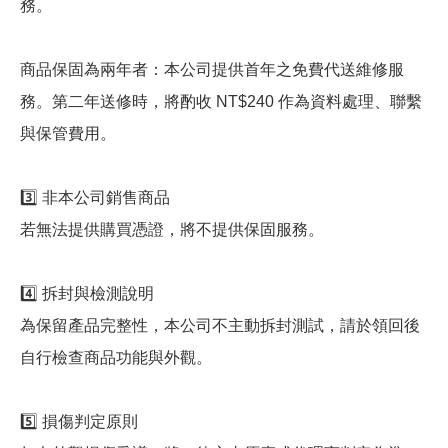
務。
商品保固為兩年者：本公司提供首年之免費代送維修服
務。第二年送修時，將酌收 NT$240 作為資料處理、聯繫
與保管費用。
3️⃣ 非本公司銷售商品
若無法提供購買憑證，將不提供保固服務。
4️⃣ 拆封與檢測說明
為保留產品完整性，本公司不主動拆封測試，請於領回後
自行檢查商品功能與外觀。
5️⃣ 損傷判定原則