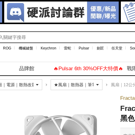
ROG
機械鍵盤
Keychron
雷蛇
Pulsar
劍匠
任天堂
So
品牌館
🔥Pulsar 6th 30%OFF大特價🔥
戰
風扇｜12公
Fracta
Fra
黑色