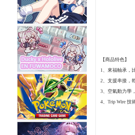
【商品特色】
1、來福軸承，比
2、支援串接，
3、空氣動力學
4、Trip Wi