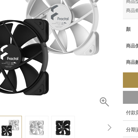
商品
商品
商品
商品
付款
分期