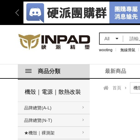
All
wooting
無線滑鼠
商品分類
最新商品
首頁
機殼｜電源｜散熱改裝
品牌總覽(A-L)
品牌總覽(N-T)
★機殼｜裸測架