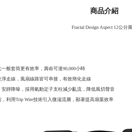
商品介紹
Fractal Design Aspect 12公
一般套筒更有效率，壽命可達90,000小時
乾淨走線，風扇線路皆可串接，有效簡化走線
，安靜降噪，採用氣動定子支柱減少亂流，降低風切聲音
re 技術，利用Trip Wire技術引入微湍流層，顯著提高扇葉效率