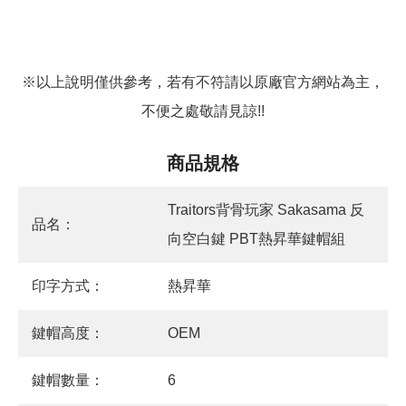
※以上說明僅供參考，若有不符請以原廠官方網站為主，
不便之處敬請見諒!!
商品規格
Traitors背骨玩家 Sakasama 反
品名：
向空白鍵 PBT熱昇華鍵帽組
印字方式：
熱昇華
鍵帽高度：
OEM
鍵帽數量：
6