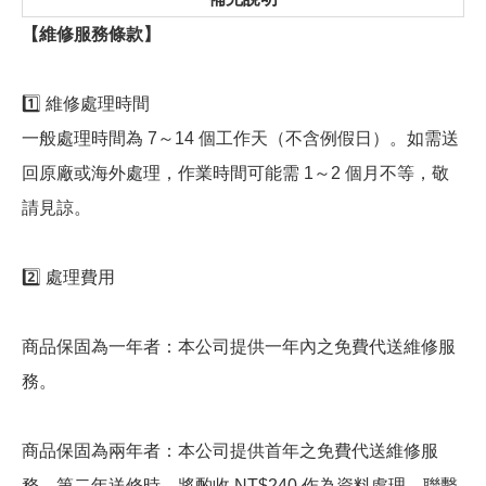
【維修服務條款】
1️⃣ 維修處理時間
一般處理時間為 7～14 個工作天（不含例假日）。如需送
回原廠或海外處理，作業時間可能需 1～2 個月不等，敬
請見諒。
2️⃣ 處理費用
商品保固為一年者：本公司提供一年內之免費代送維修服
務。
商品保固為兩年者：本公司提供首年之免費代送維修服
務。第二年送修時，將酌收 NT$240 作為資料處理、聯繫