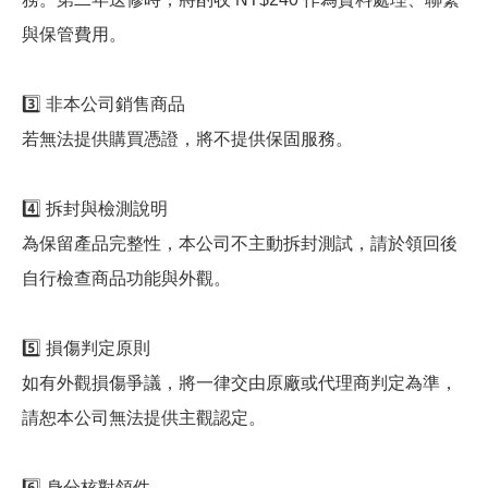
與保管費用。
3️⃣ 非本公司銷售商品
若無法提供購買憑證，將不提供保固服務。
4️⃣ 拆封與檢測說明
為保留產品完整性，本公司不主動拆封測試，請於領回後
自行檢查商品功能與外觀。
5️⃣ 損傷判定原則
如有外觀損傷爭議，將一律交由原廠或代理商判定為準，
請恕本公司無法提供主觀認定。
6️⃣ 身分核對領件