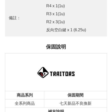
R4 x 1(1u)
R3 x 1(1u)
備註：
R2 x 3(1u)
反向空白鍵 x 1 (6.25u)
保固說明
商品系列
保固期間
全系列商品
七天新品不良換新
補充說明