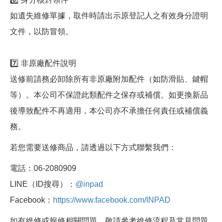
如遺失維修單據，取件時請出示原登記人之有效身分證明
文件，以防冒領。
7️⃣ 非原廠配件說明
送修前請務必卸除所有非原廠附加配件（如防滑貼、鍵帽
等）。本公司不保證此類配件之保存或補償。如更換新品
後導致配件不再適用，本公司亦不承擔任何責任或補償義
務。
若您需要送修商品，請透過以下方式聯繫我們：
電話：06-2080909
LINE（ID搜尋）：
@inpad
Facebook：
https://www.facebook.com/INPAD
如有維修或報修相關問題，敬請參考維修流程及常見問題