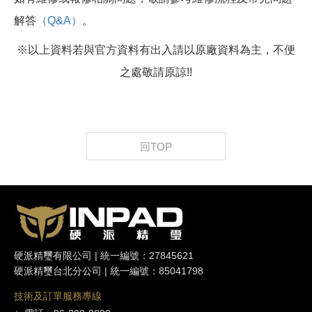
解答
（Q&A）
。
※以上資料若與官方資料有出入請以原廠資料為主，不便
之處敬請原諒!!
回TOP
硬派精璽有限公司 | 統一編號：27845621
硬派精璽台北分公司 | 統一編號：85041798
技術及訂單服務專線