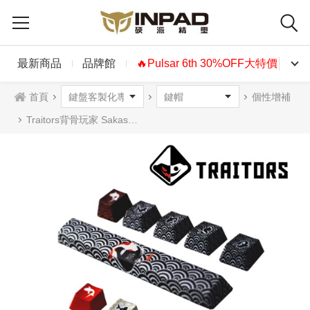
最新商品
品牌館
🔥Pulsar 6th 30%OFF大特價🔥
首頁
個性增補
Traitors背骨玩家 Sakasama 反向空白鍵 PBT熱昇華鍵帽組 Bright / Dark