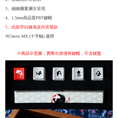
3、細緻圖案層次呈現
4、1.5mm高品質PBT鍵帽
5、此款空白鍵為反向安裝款
※Cherry MX (十字軸) 適用
※商品示意圖，實際出貨僅有鍵帽，不含鍵盤