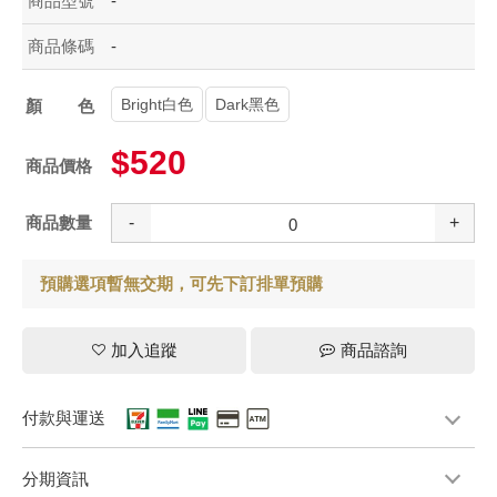
商品型號
-
商品條碼
-
Bright白色
Dark黑色
顏色
$520
商品價格
商品數量
-
+
預購選項暫無交期，可先下訂排單預購
加入追蹤
商品諮詢
付款與運送
分期資訊