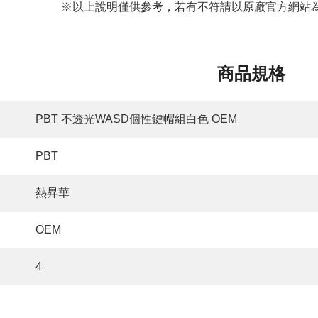
※以上說明僅供參考，若有不符請以原廠官方網站為
商品規格
PBT 不透光WASD個性鍵帽組白色 OEM
PBT
熱昇華
OEM
4