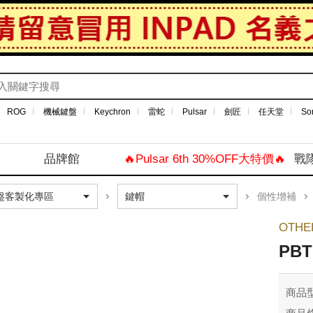
ROG
機械鍵盤
Keychron
雷蛇
Pulsar
劍匠
任天堂
So
品牌館
🔥Pulsar 6th 30%OFF大特價🔥
戰
個性增補
OTH
PB
商品