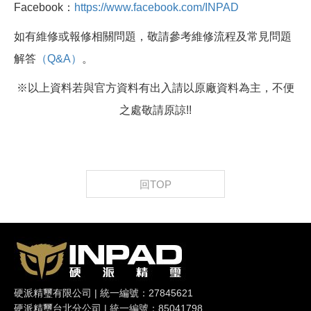
Facebook：
https://www.facebook.com/INPAD
如有維修或報修相關問題，敬請參考維修流程及常見問題
解答
（Q&A）
。
※以上資料若與官方資料有出入請以原廠資料為主，不便
之處敬請原諒!!
回TOP
硬派精璽有限公司 | 統一編號：27845621
硬派精璽台北分公司 | 統一編號：85041798