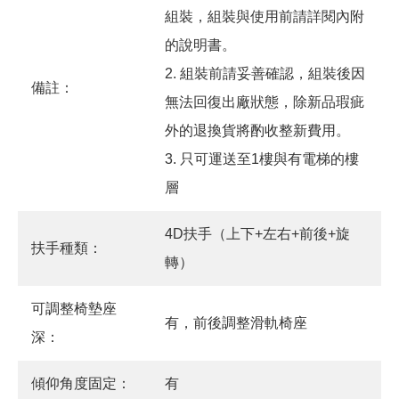
組裝，組裝與使用前請詳閱內附
的說明書。
2. 組裝前請妥善確認，組裝後因
備註：
無法回復出廠狀態，除新品瑕疵
外的退換貨將酌收整新費用。
3. 只可運送至1樓與有電梯的樓
層
4D扶手（上下+左右+前後+旋
扶手種類：
轉）
可調整椅墊座
有，前後調整滑軌椅座
深：
傾仰角度固定：
有