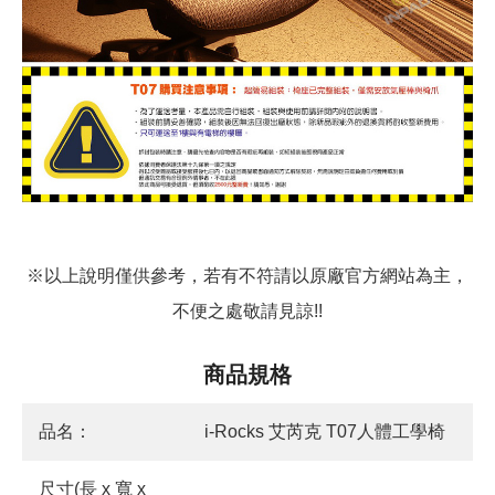
※以上說明僅供參考，若有不符請以原廠官方網站為主，
不便之處敬請見諒!!
商品規格
品名：
i-Rocks 艾芮克 T07人體工學椅
尺寸(長 x 寬 x