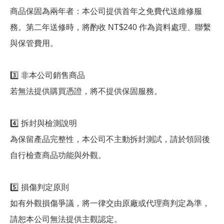
商品保固為兩年者：本公司提供首年之免費代送維修服
務。第二年送修時，將酌收 NT$240 作為資料處理、聯繫
與保管費用。
3️⃣ 非本公司銷售商品
若無法提供購買憑證，將不提供保固服務。
4️⃣ 拆封與檢測說明
為保留產品完整性，本公司不主動拆封測試，請於領回後
自行檢查商品功能與外觀。
5️⃣ 損傷判定原則
如有外觀損傷爭議，將一律交由原廠或代理商判定為準，
請恕本公司無法提供主觀認定。