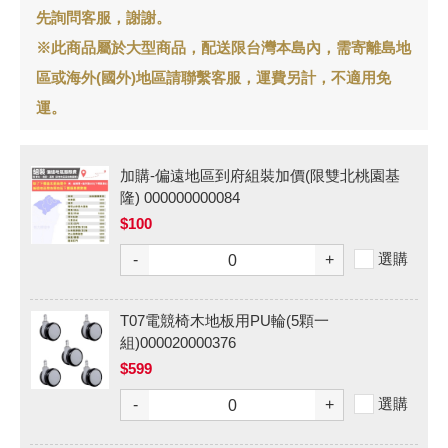
先詢問客服，謝謝。
※此商品屬於大型商品，配送限台灣本島內，需寄離島地
區或海外(國外)地區請聯繫客服，運費另計，不適用免
運。
加購-偏遠地區到府組裝加價(限雙北桃園基
隆) 000000000084
$100
選購
-
+
T07電競椅木地板用PU輪(5顆一
組)000020000376
$599
選購
-
+