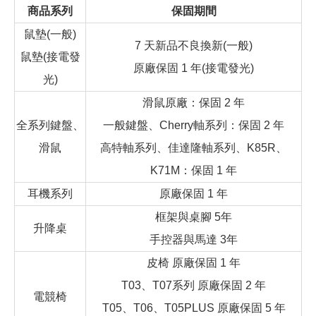
商品系列
保固期間
鼠墊(一般)
7 天新品不良換新(一般)
鼠墊(接電發
原廠保固 1 年(接電發光)
光)
滑鼠原廠：保固 2 年
全系列鍵盤、
一般鍵盤、Cherry軸系列：保固 2 年
滑鼠
高特軸系列、佳達隆軸系列、K85R、
K71M：保固 1 年
耳機系列
原廠保固 1 年
框架與桌腳 5年
升降桌
手控器與馬達 3年
皮椅 原廠保固 1 年
T03、T07系列 原廠保固 2 年
電競椅
T05、T06、T05PLUS 原廠保固 5 年