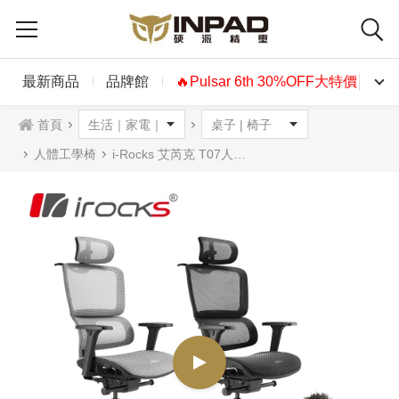
最新商品
品牌館
🔥Pulsar 6th 30%OFF大特價🔥
首頁
人體工學椅
i-Rocks 艾芮克 T07人體工學椅 黑色 灰色