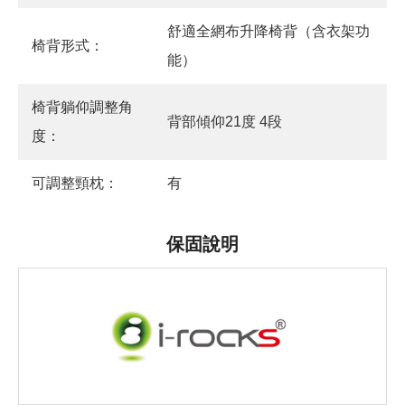
舒適全網布升降椅背（含衣架功
椅背形式：
能）
椅背躺仰調整角
背部傾仰21度 4段
度：
可調整頸枕：
有
保固說明