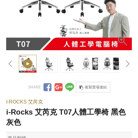
複製賣場連結
I-ROCKS 艾芮克
i-Rocks 艾芮克 T07人體工學椅 黑色
灰色