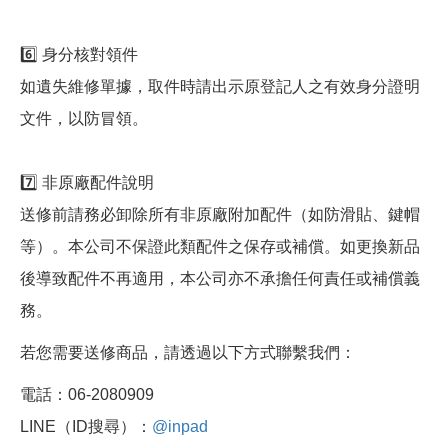
6️⃣ 身分核對領件
如遺失維修單據，取件時請出示原登記人之有效身分證明
文件，以防冒領。
7️⃣ 非原廠配件說明
送修前請務必卸除所有非原廠附加配件（如防滑貼、鍵帽
等）。本公司不保證此類配件之保存或補償。如更換新品
後導致配件不再適用，本公司亦不承擔任何責任或補償義
務。
若您需要送修商品，請透過以下方式聯繫我們：
電話：06-2080909
LINE（ID搜尋）：
@inpad