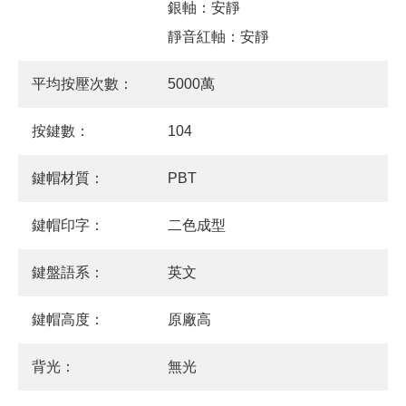
銀軸：安靜
靜音紅軸：安靜
平均按壓次數：
5000萬
按鍵數：
104
鍵帽材質：
PBT
鍵帽印字：
二色成型
鍵盤語系：
英文
鍵帽高度：
原廠高
背光：
無光