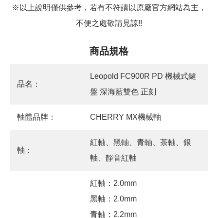
※以上說明僅供參考，若有不符請以原廠官方網站為主，
不便之處敬請見諒!!
商品規格
Leopold FC900R PD 機械式鍵
品名：
盤 深海藍雙色 正刻
軸體品牌：
CHERRY MX機械軸
紅軸、黑軸、青軸、茶軸、銀
軸：
軸、靜音紅軸
紅軸：2.0mm
黑軸：2.0mm
青軸：2.2mm