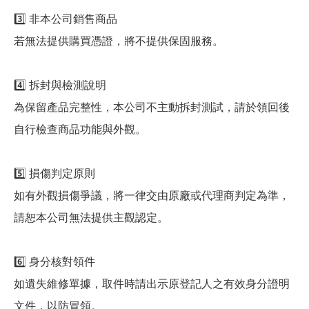
3️⃣ 非本公司銷售商品
若無法提供購買憑證，將不提供保固服務。
4️⃣ 拆封與檢測說明
為保留產品完整性，本公司不主動拆封測試，請於領回後
自行檢查商品功能與外觀。
5️⃣ 損傷判定原則
如有外觀損傷爭議，將一律交由原廠或代理商判定為準，
請恕本公司無法提供主觀認定。
6️⃣ 身分核對領件
如遺失維修單據，取件時請出示原登記人之有效身分證明
文件，以防冒領。