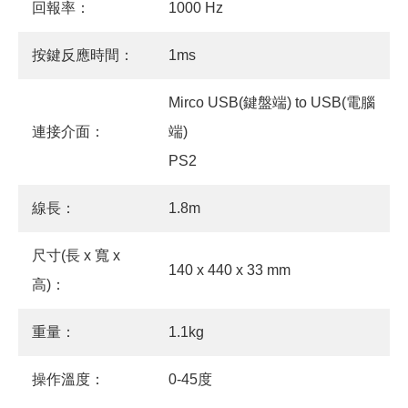
回報率：
1000 Hz
按鍵反應時間：
1ms
Mirco USB(鍵盤端) to USB(電腦
連接介面：
端)
PS2
線長：
1.8m
尺寸(長 x 寬 x
140 x 440 x 33 mm
高)：
重量：
1.1kg
操作溫度：
0-45度