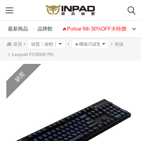
最新商品
品牌館
🔥Pulsar 6th 30%OFF大特價🔥
首頁
有線
Leopold FC900R PD 機械式鍵盤 深海藍雙色 正刻 英文
缺貨