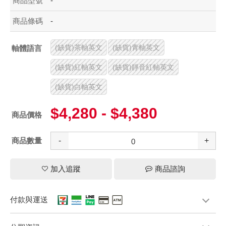
商品型號
-
商品條碼
-
(缺貨)茶軸英文
(缺貨)青軸英文
軸體語言
(缺貨)紅軸英文
(缺貨)靜音紅軸英文
(缺貨)白軸英文
$4,280 - $4,380
商品價格
商品數量
-
+
加入追蹤
商品諮詢
付款與運送