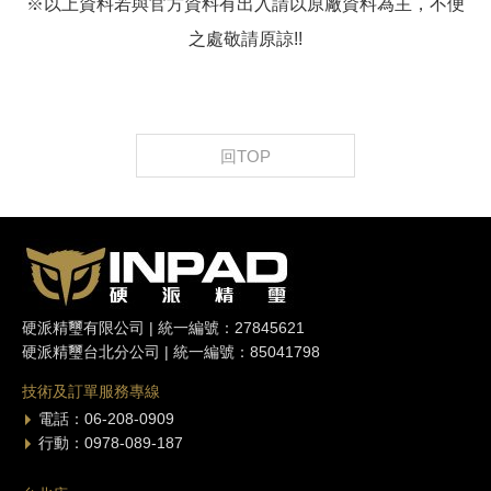
※以上資料若與官方資料有出入請以原廠資料為主，不便
之處敬請原諒!!
回TOP
硬派精璽有限公司 | 統一編號：27845621
硬派精璽台北分公司 | 統一編號：85041798
技術及訂單服務專線
電話：06-208-0909
行動：0978-089-187