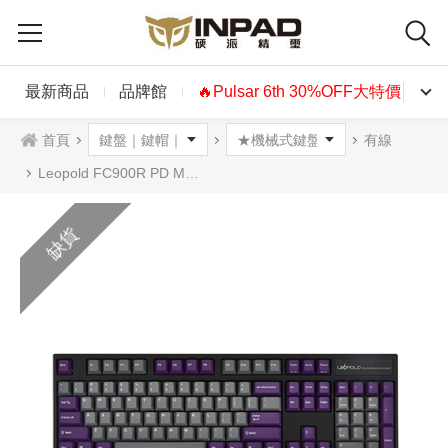
最新商品
品牌館
🔥Pulsar 6th 30%OFF大特價🔥
首頁
有線
Leopold FC900R PD Moon 機械式鍵盤 灰紫色 英文
缺貨