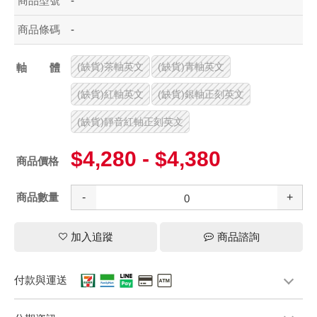
商品型號
-
商品條碼
-
(缺貨)茶軸英文
(缺貨)青軸英文
軸體
(缺貨)紅軸英文
(缺貨)銀軸正刻英文
(缺貨)靜音紅軸正刻英文
$4,280 - $4,380
商品價格
商品數量
-
+
加入追蹤
商品諮詢
付款與運送