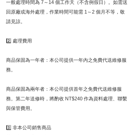
一般處理時間為 7～14 個工作天（不含例假日）。如需送
回原廠或海外處理，作業時間可能需 1～2 個月不等，敬
請見諒。
2️⃣ 處理費用
商品保固為一年者：本公司提供一年內之免費代送維修服
務。
商品保固為兩年者：本公司提供首年之免費代送維修服
務。第二年送修時，將酌收 NT$240 作為資料處理、聯繫
與保管費用。
3️⃣ 非本公司銷售商品