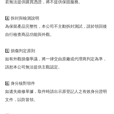
若無法提供購買憑證，將不提供保固服務。
4️⃣ 拆封與檢測說明
為保留產品完整性，本公司不主動拆封測試，請於領回後
自行檢查商品功能與外觀。
5️⃣ 損傷判定原則
如有外觀損傷爭議，將一律交由原廠或代理商判定為準，
請恕本公司無法提供主觀認定。
6️⃣ 身分核對領件
如遺失維修單據，取件時請出示原登記人之有效身分證明
文件，以防冒領。