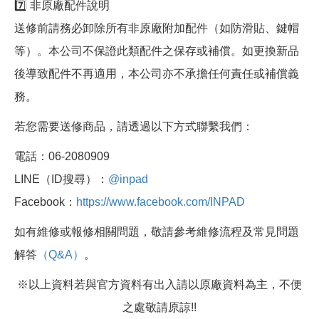
7️⃣ 非原廠配件說明
送修前請務必卸除所有非原廠附加配件（如防滑貼、鍵帽
等）。本公司不保證此類配件之保存或補償。如更換新品
後導致配件不再適用，本公司亦不承擔任何責任或補償義
務。
若您需要送修商品，請透過以下方式聯繫我們：
電話：06-2080909
LINE（ID搜尋）：
@inpad
Facebook：
https://www.facebook.com/INPAD
如有維修或報修相關問題，敬請參考維修流程及常見問題
解答
（Q&A）
。
※以上資料若與官方資料有出入請以原廠資料為主，不便
之處敬請原諒!!