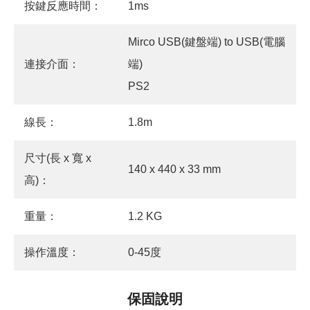
按鍵反應時間：
1ms
Mirco USB(鍵盤端) to USB(電腦
連接介面：
端)
PS2
線長：
1.8m
尺寸(長 x 寬 x
140 x 440 x 33 mm
高)：
重量：
1.2 KG
操作溫度：
0-45度
保固說明