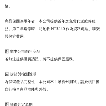
務。
商品保固為兩年者：本公司提供首年之免費代送維修服
務。第二年送修時，將酌收 NT$240 作為資料處理、聯繫
與保管費用。
3️⃣ 非本公司銷售商品
若無法提供購買憑證，將不提供保固服務。
4️⃣ 拆封與檢測說明
為保留產品完整性，本公司不主動拆封測試，請於領回後
自行檢查商品功能與外觀。
5️⃣ 損傷判定原則