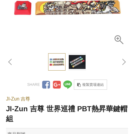
複製賣場連結
JI-Zun 吉尊
JI-Zun 吉尊 世界巡禮 PBT熱昇華鍵帽
組