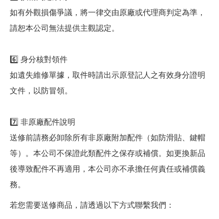
如有外觀損傷爭議，將一律交由原廠或代理商判定為準，
請恕本公司無法提供主觀認定。
6️⃣ 身分核對領件
如遺失維修單據，取件時請出示原登記人之有效身分證明
文件，以防冒領。
7️⃣ 非原廠配件說明
送修前請務必卸除所有非原廠附加配件（如防滑貼、鍵帽
等）。本公司不保證此類配件之保存或補償。如更換新品
後導致配件不再適用，本公司亦不承擔任何責任或補償義
務。
若您需要送修商品，請透過以下方式聯繫我們：