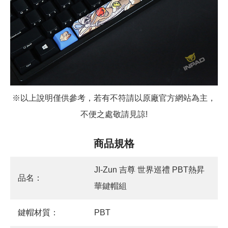
※以上說明僅供參考，若有不符請以原廠官方網站為主，
不便之處敬請見諒!
商品規格
JI-Zun 吉尊 世界巡禮 PBT熱昇
品名：
華鍵帽組
鍵帽材質：
PBT