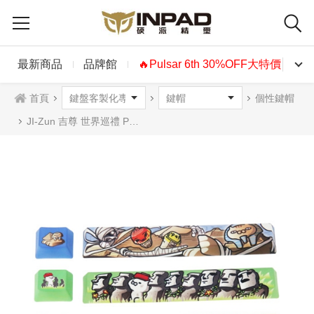
最新商品
品牌館
🔥Pulsar 6th 30%OFF大特價🔥
首頁
個性鍵帽
JI-Zun 吉尊 世界巡禮 PBT熱昇華鍵帽組