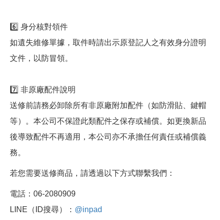
6️⃣ 身分核對領件
如遺失維修單據，取件時請出示原登記人之有效身分證明
文件，以防冒領。
7️⃣ 非原廠配件說明
送修前請務必卸除所有非原廠附加配件（如防滑貼、鍵帽
等）。本公司不保證此類配件之保存或補償。如更換新品
後導致配件不再適用，本公司亦不承擔任何責任或補償義
務。
若您需要送修商品，請透過以下方式聯繫我們：
電話：06-2080909
LINE（ID搜尋）：
@inpad