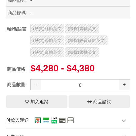
商品型號
-
商品條碼
-
(缺貨)紅軸英文
(缺貨)青軸英文
軸體/語言
(缺貨)茶軸英文
(缺貨)靜音紅軸英文
(缺貨)白軸英文
(缺貨)銀軸英文
$4,280 - $4,380
商品價格
商品數量
-
+
加入追蹤
商品諮詢
付款與運送