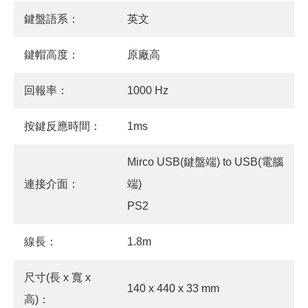
鍵盤語系：
英文
鍵帽高度：
原廠高
回報率：
1000 Hz
按鍵反應時間：
1ms
Mirco USB(鍵盤端) to USB(電腦
連接介面：
端)
PS2
線長：
1.8m
尺寸(長 x 寬 x
140 x 440 x 33 mm
高)：