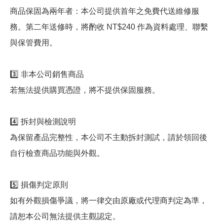
商品保固為兩年者：本公司提供首年之免費代送維修服
務。第二年送修時，將酌收 NT$240 作為資料處理、聯繫
與保管費用。
3️⃣ 非本公司銷售商品
若無法提供購買憑證，將不提供保固服務。
4️⃣ 拆封與檢測說明
為保留產品完整性，本公司不主動拆封測試，請於領回後
自行檢查商品功能與外觀。
5️⃣ 損傷判定原則
如有外觀損傷爭議，將一律交由原廠或代理商判定為準，
請恕本公司無法提供主觀認定。