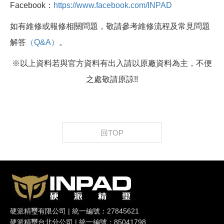
Facebook：
https://www.facebook.com/INPAD
如有維修或報修相關問題，敬請參考維修流程及常見問題
解答
（Q&A）
。
※以上資料若與官方資料有出入請以原廠資料為主，不便
之處敬請原諒!!
回TOP
硬派精璽有限公司 | 統一編號：27845621
硬派精璽台北分公司 | 統一編號：85041798