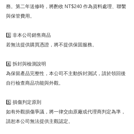
務。第二年送修時，將酌收 NT$240 作為資料處理、聯繫
與保管費用。
3️⃣ 非本公司銷售商品
若無法提供購買憑證，將不提供保固服務。
4️⃣ 拆封與檢測說明
為保留產品完整性，本公司不主動拆封測試，請於領回後
自行檢查商品功能與外觀。
5️⃣ 損傷判定原則
如有外觀損傷爭議，將一律交由原廠或代理商判定為準，
請恕本公司無法提供主觀認定。