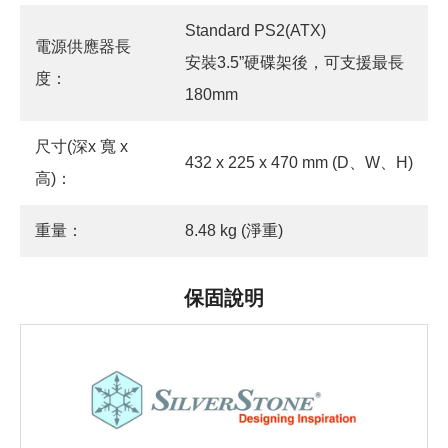
Standard PS2(ATX)
電源供應器長
安裝3.5”硬碟架後，可支援最長
度：
180mm
尺寸(深x 寬 x
432 x 225 x 470 mm (D、W、H)
高)：
重量：
8.48 kg (淨重)
保固說明