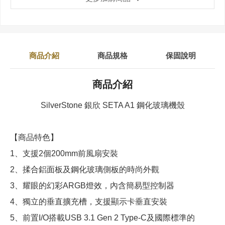
商品介紹
商品規格
保固說明
商品介紹
SilverStone 銀欣 SETA A1 鋼化玻璃機殼
【商品特色】
1、支援2個200mm前風扇安裝
2、揉合鋁面板及鋼化玻璃側板的時尚外觀
3、耀眼的幻彩ARGB燈效，內含簡易型控制器
4、獨立的垂直擴充槽，支援顯示卡垂直安裝
5、前置I/O搭載USB 3.1 Gen 2 Type-C及國際標準的