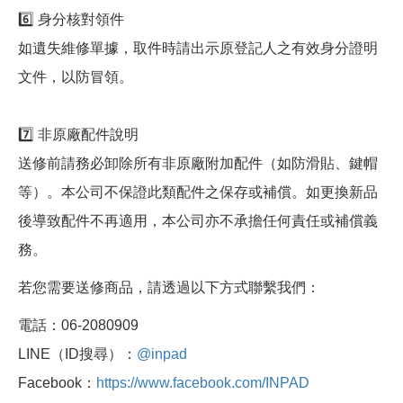
6️⃣ 身分核對領件
如遺失維修單據，取件時請出示原登記人之有效身分證明
文件，以防冒領。
7️⃣ 非原廠配件說明
送修前請務必卸除所有非原廠附加配件（如防滑貼、鍵帽
等）。本公司不保證此類配件之保存或補償。如更換新品
後導致配件不再適用，本公司亦不承擔任何責任或補償義
務。
若您需要送修商品，請透過以下方式聯繫我們：
電話：06-2080909
LINE（ID搜尋）：
@inpad
Facebook：
https://www.facebook.com/INPAD