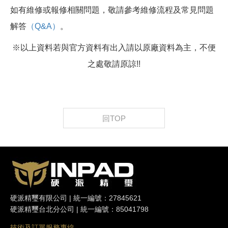
如有維修或報修相關問題，敬請參考維修流程及常見問題
解答
（Q&A）
。
※以上資料若與官方資料有出入請以原廠資料為主，不便
之處敬請原諒!!
回TOP
硬派精璽有限公司 | 統一編號：27845621
硬派精璽台北分公司 | 統一編號：85041798
技術及訂單服務專線