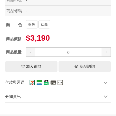
商品型號
-
商品條碼
-
銀黑
鈦黑
顏色
$3,190
商品價格
商品數量
-
+
加入追蹤
商品諮詢
付款與運送
分期資訊