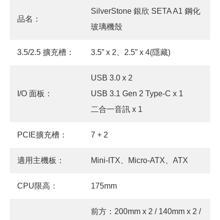
SilverStone 銀欣 SETA A1 鋼化
品名：
玻璃機殼
3.5/2.5 擴充槽：
3.5” x 2、2.5” x 4(隱藏)
USB 3.0 x 2
I/O 面板：
USB 3.1 Gen 2 Type-C x 1
二合一音訊 x 1
PCIE擴充槽：
7 + 2
適用主機板：
Mini-ITX、Micro-ATX、ATX
CPU限高：
175mm
前方：200mm x 2 / 140mm x 2 /