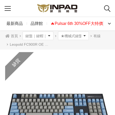
最新商品
品牌館
🔥Pulsar 6th 30%OFF大特價🔥
首頁
有線
Leopold FC900R OE 機械式鍵盤 OEM高 藍灰色 英文 4軸可選
缺貨