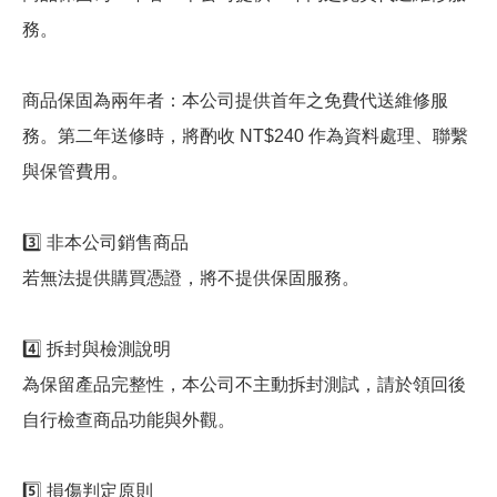
務。
商品保固為兩年者：本公司提供首年之免費代送維修服
務。第二年送修時，將酌收 NT$240 作為資料處理、聯繫
與保管費用。
3️⃣ 非本公司銷售商品
若無法提供購買憑證，將不提供保固服務。
4️⃣ 拆封與檢測說明
為保留產品完整性，本公司不主動拆封測試，請於領回後
自行檢查商品功能與外觀。
5️⃣ 損傷判定原則