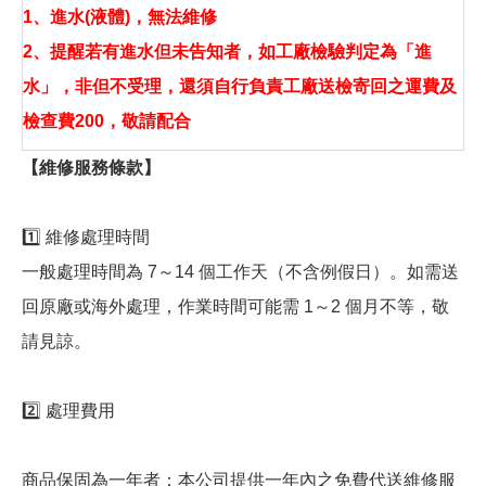
1、進水(液體)，無法維修
2、提醒若有進水但未告知者，如工廠檢驗判定為「進
水」，非但不受理，還須自行負責工廠送檢寄回之運費及
檢查費200，敬請配合
【維修服務條款】
1️⃣ 維修處理時間
一般處理時間為 7～14 個工作天（不含例假日）。如需送
回原廠或海外處理，作業時間可能需 1～2 個月不等，敬
請見諒。
2️⃣ 處理費用
商品保固為一年者：本公司提供一年內之免費代送維修服