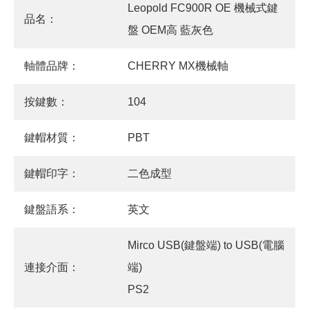
Leopold FC900R OE 機械式鍵
品名：
盤 OEM高 藍灰色
軸體品牌：
CHERRY MX機械軸
按鍵數：
104
鍵帽材質：
PBT
鍵帽印字：
二色成型
鍵盤語系：
英文
Mirco USB(鍵盤端) to USB(電腦
連接介面：
端)
PS2