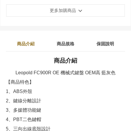
更多加購商品
商品介紹
商品規格
保固說明
商品介紹
Leopold FC900R OE 機械式鍵盤 OEM高 藍灰色
【商品特色】
1、ABS外殼
2、鍵線分離設計
3、多媒體功能鍵
4、PBT二色鍵帽
5、三向出線底殼設計