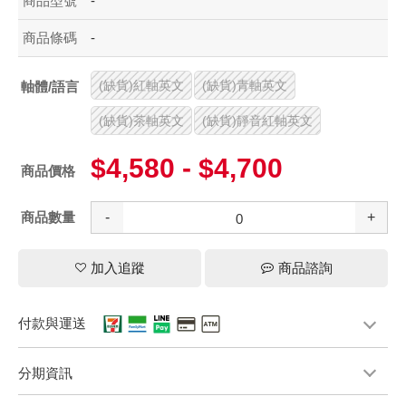
商品型號
-
商品條碼
-
(缺貨)紅軸英文
(缺貨)青軸英文
軸體/語言
(缺貨)茶軸英文
(缺貨)靜音紅軸英文
$4,580 - $4,700
商品價格
商品數量
-
+
加入追蹤
商品諮詢
付款與運送
分期資訊