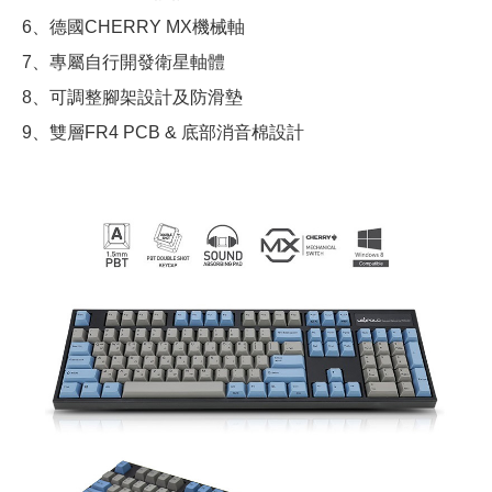
6、德國CHERRY MX機械軸
7、專屬自行開發衛星軸體
8、可調整腳架設計及防滑墊
9、雙層FR4 PCB & 底部消音棉設計