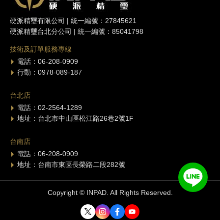
硬派精璽有限公司 | 統一編號：27845621
硬派精璽台北分公司 | 統一編號：85041798
技術及訂單服務專線
電話：06-208-0909
行動：0978-089-187
台北店
電話：02-2564-1289
地址：台北市中山區松江路26巷2號1F
台南店
電話：06-208-0909
地址：台南市東區長榮路二段282號
Copyright © INPAD. All Rights Reserved.