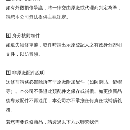
如有外觀損傷爭議，將一律交由原廠或代理商判定為準，
請恕本公司無法提供主觀認定。
6️⃣ 身分核對領件
如遺失維修單據，取件時請出示原登記人之有效身分證明
文件，以防冒領。
7️⃣ 非原廠配件說明
送修前請務必卸除所有非原廠附加配件（如防滑貼、鍵帽
等）。本公司不保證此類配件之保存或補償。如更換新品
後導致配件不再適用，本公司亦不承擔任何責任或補償義
務。
若您需要送修商品，請透過以下方式聯繫我們：