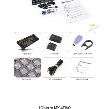
《Cherry MX-紅軸》