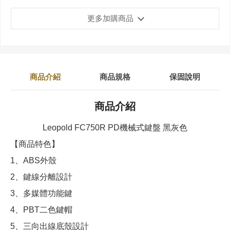
更多加購商品
商品介紹
商品規格
保固說明
商品介紹
Leopold FC750R PD機械式鍵盤 黑灰色
【商品特色】
1、ABS外殼
2、鍵線分離設計
3、多媒體功能鍵
4、PBT二色鍵帽
5、三向出線底殼設計