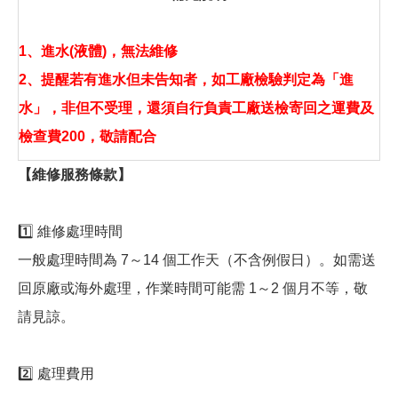
1、進水(液體)，無法維修
2、提醒若有進水但未告知者，如工廠檢驗判定為「進
水」，非但不受理，還須自行負責工廠送檢寄回之運費及
檢查費200，敬請配合
【維修服務條款】
1️⃣ 維修處理時間
一般處理時間為 7～14 個工作天（不含例假日）。如需送
回原廠或海外處理，作業時間可能需 1～2 個月不等，敬
請見諒。
2️⃣ 處理費用