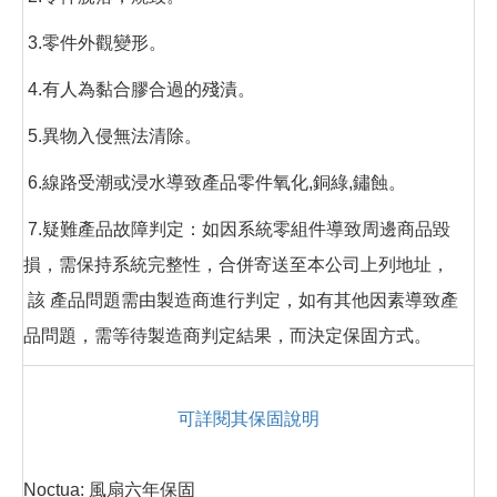
3.零件外觀變形。
4.有人為黏合膠合過的殘漬。
5.異物入侵無法清除。
6.線路受潮或浸水導致產品零件氧化,銅綠,鏽蝕。
7.疑難產品故障判定：如因系統零組件導致周邊商品毀
損，需保持系統完整性，合併寄送至本公司上列地址，
該 產品問題需由製造商進行判定，如有其他因素導致產
品問題，需等待製造商判定結果，而決定保固方式。
可詳閱其保固說明
Noctua: 風扇六年保固