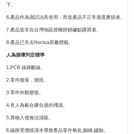
下。
6.產品作為測試治具使用，而造產品不正常過度磨損者。
7.產品並非在台灣地區授權經銷據點購買者。
8.產品已失去Noctua原廠標籤。
人為損壞判定標準
1.PCB 線路斷線。
2.零件脫落，燒毀。
3.零件外觀變形。
4.有人為黏合膠合過的殘漬。
5.異物入侵無法清除。
6.線路受潮或浸水導致產品零件氧化,銅綠,鏽蝕。