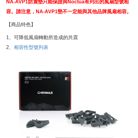
NA-AVP1防震墊只能保證與Noctua有列出的
風扇型號相
容
。請注意，NA-AVP1墊不一定能與其他品牌風扇相容。
【商品特色】
1、可降低風扇轉動所造成的共震
2、
相容性型號列表