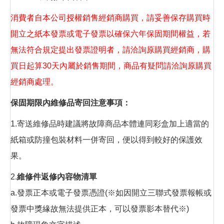
消費者自本公司授權銷售經銷商購買，請妥善保存購買時
開立之紙本發票或電子發票以確保六年保固期間權益，若
無法符合規定提出發票證明者，請洽詢原購買經銷商，購
買日起算30天內屬於銷售期間，商品有疑問請洽詢原購買
經銷商處理。
保固期限內維修品寄回注意事項：
1.寄送維修品時建議將故障商品本體連同彩盒加上適當的
紙箱或防撞包裝材料一併寄回，便以得到較好的保護效
果。
2.
維修件返修內容物清單
a.發票正本或電子發票憑證(※如因開立三聯式發票報帳或
發票中獎緣故無法提供正本，可以發票影本替代※)