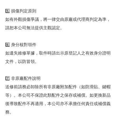
5️⃣ 損傷判定原則
如有外觀損傷爭議，將一律交由原廠或代理商判定為準，
請恕本公司無法提供主觀認定。
6️⃣ 身分核對領件
如遺失維修單據，取件時請出示原登記人之有效身分證明
文件，以防冒領。
7️⃣ 非原廠配件說明
送修前請務必卸除所有非原廠附加配件（如防滑貼、鍵帽
等）。本公司不保證此類配件之保存或補償。如更換新品
後導致配件不再適用，本公司亦不承擔任何責任或補償義
務。