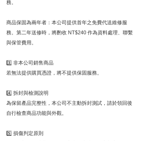
務。
商品保固為兩年者：本公司提供首年之免費代送維修服
務。第二年送修時，將酌收 NT$240 作為資料處理、聯繫
與保管費用。
3️⃣ 非本公司銷售商品
若無法提供購買憑證，將不提供保固服務。
4️⃣ 拆封與檢測說明
為保留產品完整性，本公司不主動拆封測試，請於領回後
自行檢查商品功能與外觀。
5️⃣ 損傷判定原則