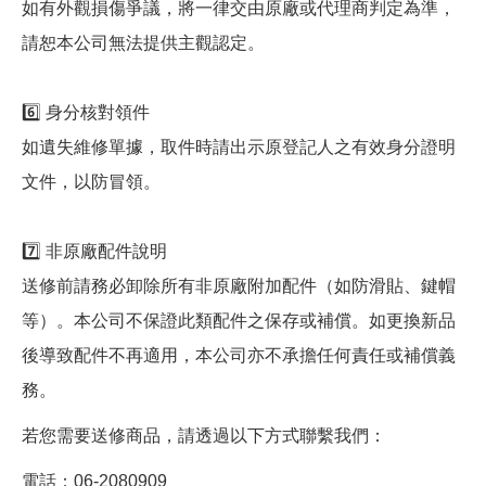
如有外觀損傷爭議，將一律交由原廠或代理商判定為準，
請恕本公司無法提供主觀認定。
6️⃣ 身分核對領件
如遺失維修單據，取件時請出示原登記人之有效身分證明
文件，以防冒領。
7️⃣ 非原廠配件說明
送修前請務必卸除所有非原廠附加配件（如防滑貼、鍵帽
等）。本公司不保證此類配件之保存或補償。如更換新品
後導致配件不再適用，本公司亦不承擔任何責任或補償義
務。
若您需要送修商品，請透過以下方式聯繫我們：
電話：06-2080909