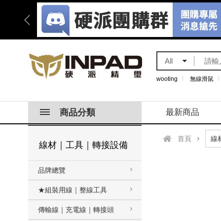
All
wooting
無線滑鼠
商品分類
最新商品
首頁
線材｜工具｜轉接設備
品牌總覽
★組裝用線｜整線工具
傳輸線｜充電線｜轉接頭