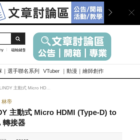
ny
磁軸鍵盤
隊｜選手聯名系列
VTuber ｜動漫｜繪師創作
LINDY 主動式 Micro HDMI (Type-D) to VGA 轉接器
Y 林帝
DY 主動式 Micro HDMI (Type-D) to
A 轉接器