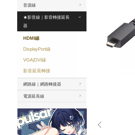
音源線
★影音線｜影音轉接延長
器
HDMI線
DisplayPort線
VGA|DVI線
影音延長轉接
網路線｜網路轉接器
電源延長線