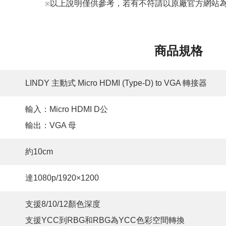
以上說明僅供參考，若有不符請以原廠官方網站為
※
商品規格
LINDY 主動式 Micro HDMI (Type-D) to VGA 轉接器
輸入：Micro HDMI D公
輸出：VGA 母
約10cm
達1080p/1920×1200
支援8/10/12顏色深度
支援YCC到RBG和RBG為YCC色彩空間轉換