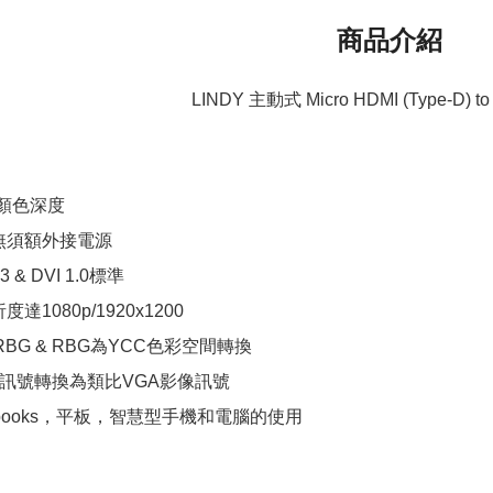
商品介紹
LINDY 主動式 Micro HDMI (Type-D) 
12顏色深度
無須額外接電源
 & DVI 1.0標準
1080p/1920x1200
BG & RBG為YCC色彩空間轉換
位訊號轉換為類比VGA影像訊號
rabooks，平板，智慧型手機和電腦的使用