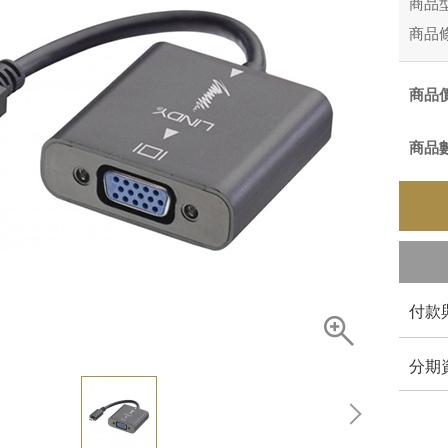
商品
商品
商品
商品
付款
分期