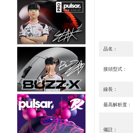
品名：
接頭型式：
線長：
最高解析度：
備註：