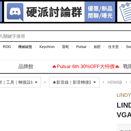
ROG
機械鍵盤
Keychron
雷蛇
Pulsar
劍匠
任天堂
So
品牌館
🔥Pulsar 6th 30%OFF大特價🔥
戰
HDMI線
LIND
LIN
VG