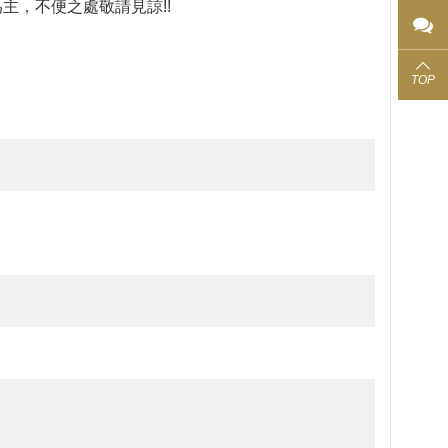
主，不便之處敬請見諒!!
TOP