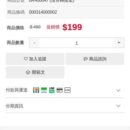
商品型號
0R400047 (僅售轉接架)
商品條碼
000314000002
$199
$ 490
促銷價
商品價格
商品數量
-
+
加入追蹤
商品諮詢
開箱文
付款與運送
分期資訊