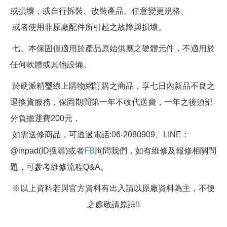
或損壞，或自行拆裝、改裝產品、任意變更規格、
或者使用非原廠配件所引起之故障與損壞。
七、本保固僅適用於產品原始供應之硬體元件，不適用於
任何軟體或其他設備。
於硬派精璽線上購物網訂購之商品，享七日內新品不良之
退換貨服務，保固期間第一年不收代送費，一年之後須部
分負擔運費200元，
如需送修商品，可透過電話:06-2080909、LINE：
@inpad(ID搜尋)或者
FB
詢問我們，如有維修及報修相關問
題，可參考維修流程Q&A。
※以上資料若與官方資料有出入請以原廠資料為主，不便
之處敬請原諒!!