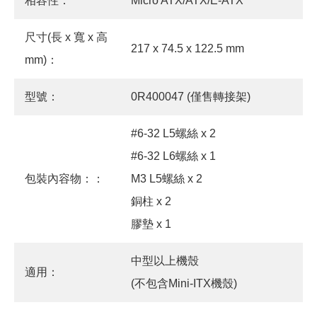
相容性：
Micro ATX/ATX/E-ATX
尺寸(長 x 寬 x 高
217 x 74.5 x 122.5 mm
mm)：
型號：
0R400047 (僅售轉接架)
#6-32 L5螺絲 x 2
#6-32 L6螺絲 x 1
包裝內容物：：
M3 L5螺絲 x 2
銅柱 x 2
膠墊 x 1
中型以上機殼
適用：
(不包含Mini-ITX機殼)