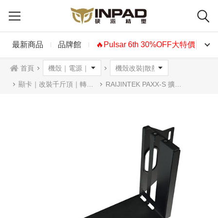
最新商品
品牌館
🔥Pulsar 6th 30%OFF大特價🔥
首頁
顯卡｜改裝千斤頂｜轉接架
RAIJINTEK PAXX-S 擴充卡轉接架(不含線)