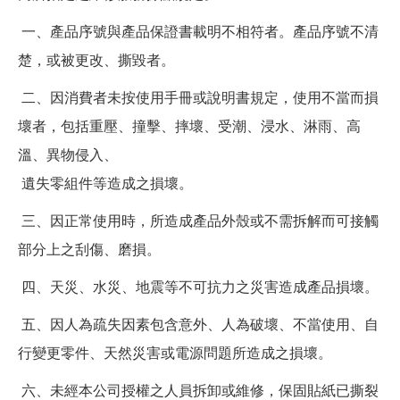
一、產品序號與產品保證書載明不相符者。產品序號不清
楚，或被更改、撕毀者。
二、因消費者未按使用手冊或說明書規定，使用不當而損
壞者，包括重壓、撞擊、摔壞、受潮、浸水、淋雨、高
溫、異物侵入、
遺失零組件等造成之損壞。
三、因正常使用時，所造成產品外殼或不需拆解而可接觸
部分上之刮傷、磨損。
四、天災、水災、地震等不可抗力之災害造成產品損壞。
五、因人為疏失因素包含意外、人為破壞、不當使用、自
行變更零件、天然災害或電源問題所造成之損壞。
六、未經本公司授權之人員拆卸或維修，保固貼紙已撕裂