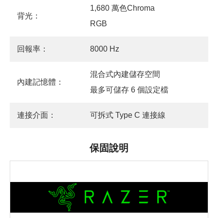
1,680 萬色Chroma
背光：
RGB
回報率：
8000 Hz
混合式內建儲存空間
內建記憶體：
最多可儲存 6 個設定檔
連接介面：
可拆式 Type C 連接線
保固說明