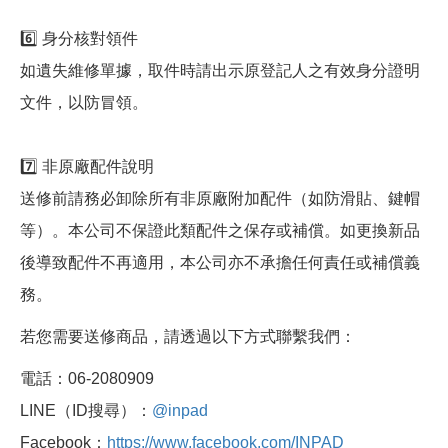
6️⃣ 身分核對領件
如遺失維修單據，取件時請出示原登記人之有效身分證明
文件，以防冒領。
7️⃣ 非原廠配件說明
送修前請務必卸除所有非原廠附加配件（如防滑貼、鍵帽
等）。本公司不保證此類配件之保存或補償。如更換新品
後導致配件不再適用，本公司亦不承擔任何責任或補償義
務。
若您需要送修商品，請透過以下方式聯繫我們：
電話：06-2080909
LINE（ID搜尋）：
@inpad
Facebook：
https://www.facebook.com/INPAD