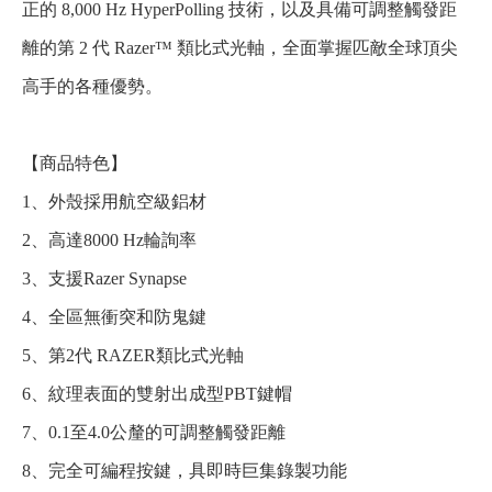
正的 8,000 Hz HyperPolling 技術，以及具備可調整觸發距
離的第 2 代 Razer™ 類比式光軸，全面掌握匹敵全球頂尖
高手的各種優勢。
【商品特色】
1、外殼採用航空級鋁材
2、高達8000 Hz輪詢率
3、支援Razer Synapse
4、全區無衝突和防鬼鍵
5、第2代 RAZER類比式光軸
6、紋理表面的雙射出成型PBT鍵帽
7、0.1至4.0公釐的可調整觸發距離
8、完全可編程按鍵，具即時巨集錄製功能