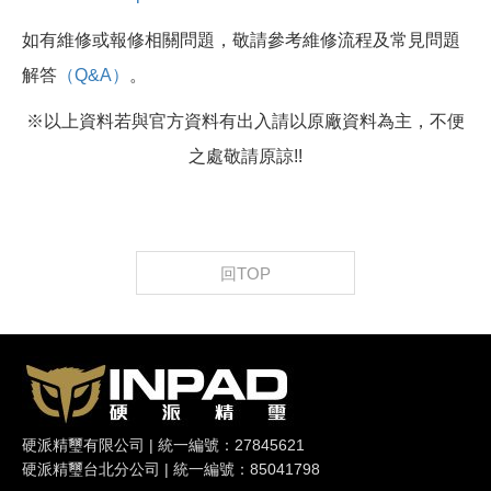
如有維修或報修相關問題，敬請參考維修流程及常見問題
解答
（Q&A）
。
※以上資料若與官方資料有出入請以原廠資料為主，不便
之處敬請原諒!!
回TOP
硬派精璽有限公司 | 統一編號：27845621
硬派精璽台北分公司 | 統一編號：85041798