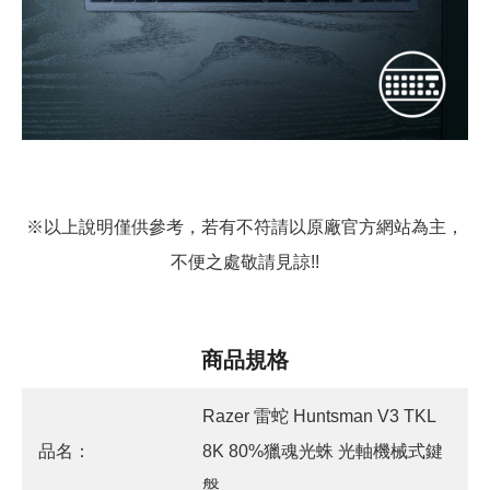
※以上說明僅供參考，若有不符請以原廠官方網站為主，
不便之處敬請見諒!!
商品規格
Razer 雷蛇 Huntsman V3 TKL
品名：
8K 80%獵魂光蛛 光軸機械式鍵
盤