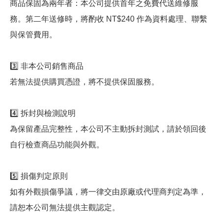
商品保固為兩年者：本公司提供首年之免費代送維修服
務。第二年送修時，將酌收 NT$240 作為資料處理、聯繫
與保管費用。
3️⃣ 非本公司銷售商品
若無法提供購買憑證，將不提供保固服務。
4️⃣ 拆封與檢測說明
為保留產品完整性，本公司不主動拆封測試，請於領回後
自行檢查商品功能與外觀。
5️⃣ 損傷判定原則
如有外觀損傷爭議，將一律交由原廠或代理商判定為準，
請恕本公司無法提供主觀認定。