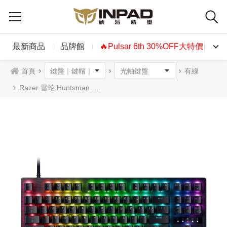
最新商品
品牌館
🔥Pulsar 6th 30%OFF大特價🔥
首頁
有線
Razer 雷蛇 Huntsman V3 TKL 8K 80%獵魂光蛛 光軸機械式鍵盤 英文