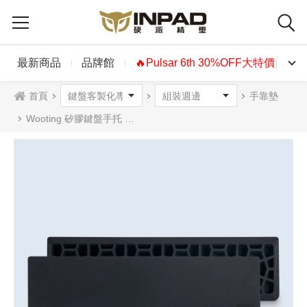
最新商品
品牌館
🔥Pulsar 6th 30%OFF大特價🔥
首頁
手靠墊
Wooting 矽膠鍵盤手托 60% 80% 黑色