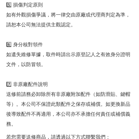
5️⃣ 損傷判定原則
如有外觀損傷爭議，將一律交由原廠或代理商判定為準，
請恕本公司無法提供主觀認定。
6️⃣ 身分核對領件
如遺失維修單據，取件時請出示原登記人之有效身分證明
文件，以防冒領。
7️⃣ 非原廠配件說明
送修前請務必卸除所有非原廠附加配件（如防滑貼、鍵帽
等）。本公司不保證此類配件之保存或補償。如更換新品
後導致配件不再適用，本公司亦不承擔任何責任或補償義
務。
若您需要送修商品，請透過以下方式聯繫我們：