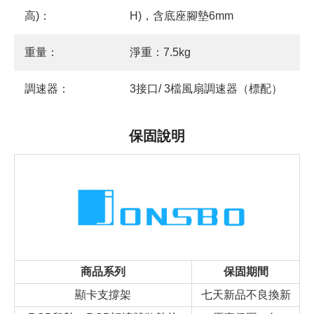
高)：
H)，含底座腳墊6mm
重量：
淨重：7.5kg
調速器：
3接口/ 3檔風扇調速器（標配）
保固說明
商品系列
保固期間
顯卡支撐架
七天新品不良換新