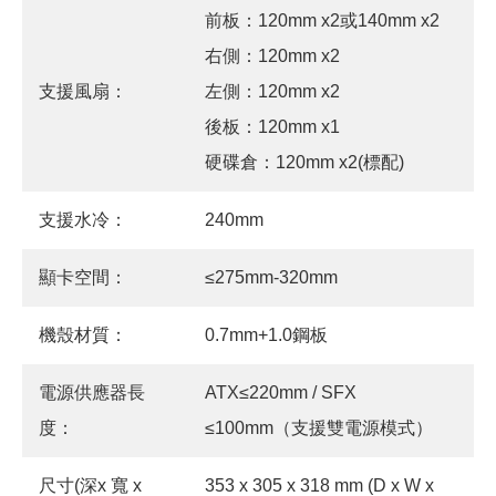
前板：120mm x2或140mm x2
右側：120mm x2
支援風扇：
左側：120mm x2
後板：120mm x1
硬碟倉：120mm x2(標配)
支援水冷：
240mm
顯卡空間：
≤275mm-320mm
機殼材質：
0.7mm+1.0鋼板
電源供應器長
ATX≤220mm / SFX
度：
≤100mm（支援雙電源模式）
尺寸(深x 寬 x
353 x 305 x 318 mm (D x W x