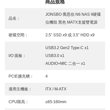
商品規格
JONSBO 喬思伯 N6 NAS 9硬碟
品名：
位機殼 黑色 MATX支援雙電源
硬碟空間：
2.5" SSD x9 或 3.5" HDD x9
USB3.2 Gen2 Type-C x1
I/O 面板：
USB3.0 x1
AUDIO+MIC 二合一 x1
PCIE擴充槽：
4
適用主機板：
ITX / M-ATX
CPU限高：
≤65-160mm