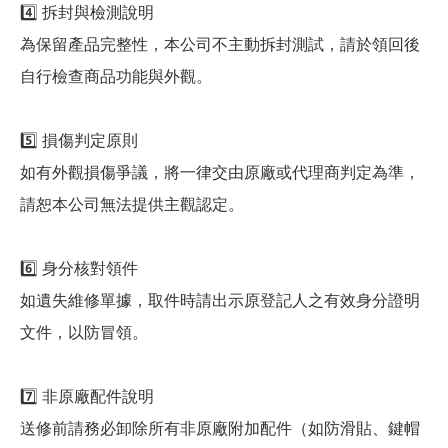
4️⃣ 拆封與檢測說明
為保留產品完整性，本公司不主動拆封測試，請於領回後
自行檢查商品功能與外觀。
5️⃣ 損傷判定原則
如有外觀損傷爭議，將一律交由原廠或代理商判定為準，
請恕本公司無法提供主觀認定。
6️⃣ 身分核對領件
如遺失維修單據，取件時請出示原登記人之有效身分證明
文件，以防冒領。
7️⃣ 非原廠配件說明
送修前請務必卸除所有非原廠附加配件（如防滑貼、鍵帽