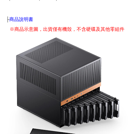
├
商品說明書
※商品示意圖，出貨僅有機殼，不含硬碟及其他零組件