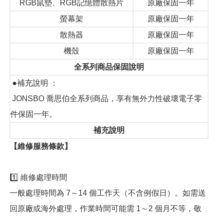
RGB鼠墊、RGB記憶體散熱片
原廠保固一年
螢幕架
原廠保固一年
散熱器
原廠保固一年
機殼
原廠保固一年
全系列商品保固說明
●補充說明 ：
JONSBO 喬思伯全系列商品，享有無外力性破壞電子零
件保固一年。
補充說明
【維修服務條款】
1️⃣ 維修處理時間
一般處理時間為 7～14 個工作天（不含例假日）。如需送
回原廠或海外處理，作業時間可能需 1～2 個月不等，敬