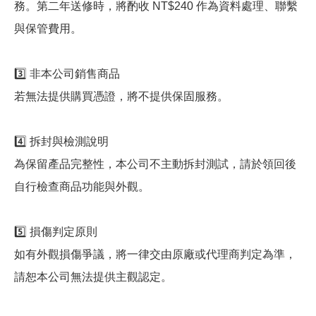
務。第二年送修時，將酌收 NT$240 作為資料處理、聯繫
與保管費用。
3️⃣ 非本公司銷售商品
若無法提供購買憑證，將不提供保固服務。
4️⃣ 拆封與檢測說明
為保留產品完整性，本公司不主動拆封測試，請於領回後
自行檢查商品功能與外觀。
5️⃣ 損傷判定原則
如有外觀損傷爭議，將一律交由原廠或代理商判定為準，
請恕本公司無法提供主觀認定。