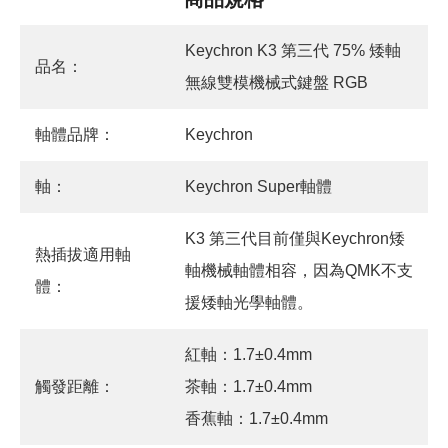
Keychron K3 第三代 75% 矮軸
品名：
無線雙模機械式鍵盤 RGB
軸體品牌：
Keychron
軸：
Keychron Super軸體
K3 第三代目前僅與Keychron矮
熱插拔適用軸
軸機械軸體相容，因為QMK不支
體：
援矮軸光學軸體。
紅軸：1.7±0.4mm
觸發距離：
茶軸：1.7±0.4mm
香蕉軸：1.7±0.4mm