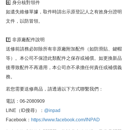
6️⃣ 身分核對領件
如遺失維修單據，取件時請出示原登記人之有效身分證明
文件，以防冒領。
7️⃣ 非原廠配件說明
送修前請務必卸除所有非原廠附加配件（如防滑貼、鍵帽
等）。本公司不保證此類配件之保存或補償。如更換新品
後導致配件不再適用，本公司亦不承擔任何責任或補償義
務。
若您需要送修商品，請透過以下方式聯繫我們：
電話：06-2080909
LINE（ID搜尋）：
@inpad
Facebook：
https://www.facebook.com/INPAD