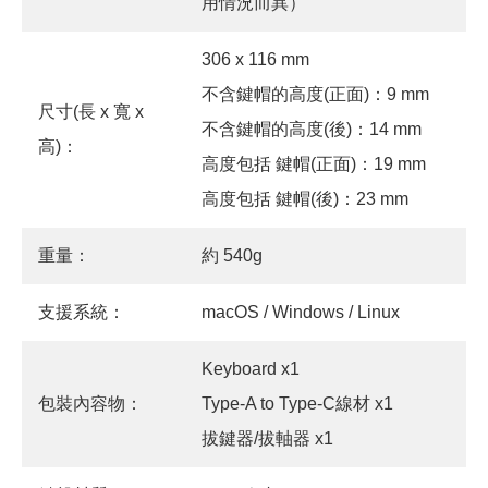
用情況而異）
306 x 116 mm
不含鍵帽的高度(正面)：9 mm
尺寸(長 x 寬 x
不含鍵帽的高度(後)：14 mm
高)：
高度包括 鍵帽(正面)：19 mm
高度包括 鍵帽(後)：23 mm
重量：
約 540g
支援系統：
macOS / Windows / Linux
Keyboard x1
包裝內容物：
Type-A to Type-C線材 x1
拔鍵器/拔軸器 x1