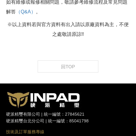
如有維修或報修相關問題，敬請參考維修流程及常見問題
解答
（Q&A）
。
※以上資料若與官方資料有出入請以原廠資料為主，不便
之處敬請原諒!!
回TOP
硬派精璽有限公司 | 統一編號：27845621
硬派精璽台北分公司 | 統一編號：85041798
技術及訂單服務專線