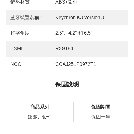
鍵盤材質：
ABS+鋁框
藍牙裝置名稱：
Keychron K3 Version 3
打字角度：
2.5°、4.2° 和 6.5°
BSMI
R3G184
NCC
CCAJ25LP0972T1
保固說明
商品系列
保固期間
鍵盤、套件
保固一年