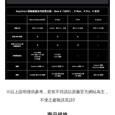
※以上說明僅供參考，若有不符請以原廠官方網站為主，
不便之處敬請見諒!!
商品規格