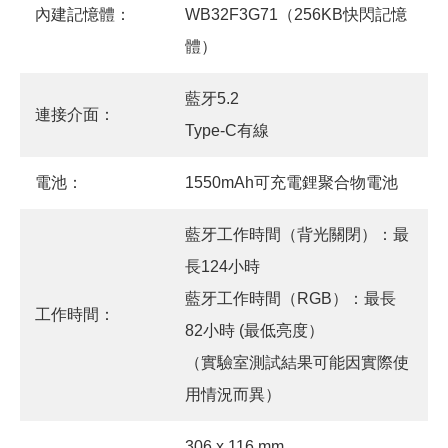
內建記憶體：
WB32F3G71（256KB快閃記憶
體）
藍牙5.2
連接介面：
Type-C有線
電池：
1550mAh可充電鋰聚合物電池
藍牙工作時間（背光關閉）：最
長124小時
藍牙工作時間（RGB）：最長
工作時間：
82小時 (最低亮度）
（實驗室測試結果可能因實際使
用情況而異）
306 x 116 mm