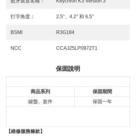
藍牙裝置名稱：
Keychron K3 Version 3
打字角度：
2.5°、4.2° 和 6.5°
BSMI
R3G184
NCC
CCAJ25LP0972T1
保固說明
商品系列
保固期間
鍵盤、套件
保固一年
【維修服務條款】