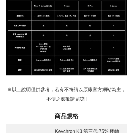
※以上說明僅供參考，若有不符請以原廠官方網站為主，
不便之處敬請見諒!!
商品規格
Keychron K3 第三代 75% 矮軸