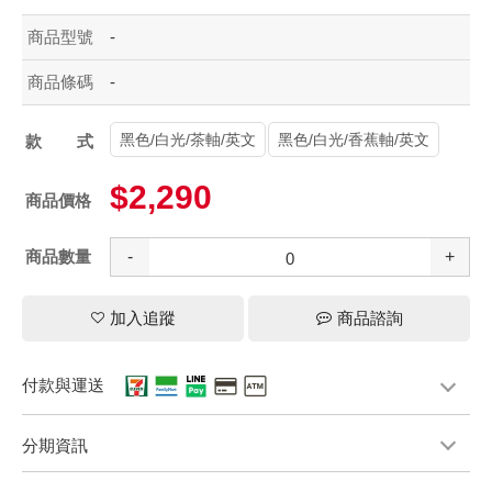
商品型號
-
商品條碼
-
黑色/白光/茶軸/英文
黑色/白光/香蕉軸/英文
款式
$2,290
商品價格
商品數量
-
+
加入追蹤
商品諮詢
付款與運送
分期資訊