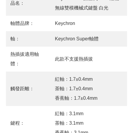
品名：
無線雙模機械式鍵盤 白光
軸體品牌：
Keychron
軸：
Keychron Super軸體
熱插拔適用軸
此款不支援熱插拔
體：
紅軸：1.7±0.4mm
觸發距離：
茶軸：1.7±0.4mm
香蕉軸：1.7±0.4mm
紅軸：3.1mm
鍵程：
茶軸：3.1mm
香蕉軸：3.1mm