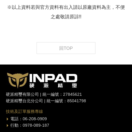
※以上資料若與官方資料有出入請以原廠資料為主，不便
之處敬請原諒!!
回TOP
硬派精璽有限公司 | 統一編號：27845621
硬派精璽台北分公司 | 統一編號：85041798
技術及訂單服務專線
電話：06-208-0909
行動：0978-089-187