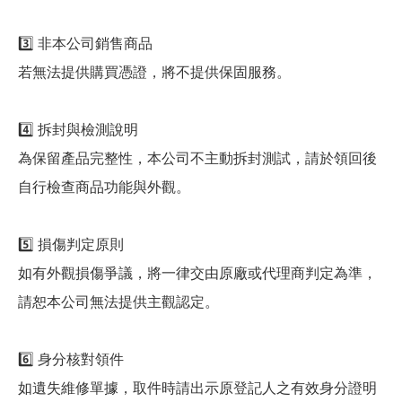
3️⃣ 非本公司銷售商品
若無法提供購買憑證，將不提供保固服務。
4️⃣ 拆封與檢測說明
為保留產品完整性，本公司不主動拆封測試，請於領回後
自行檢查商品功能與外觀。
5️⃣ 損傷判定原則
如有外觀損傷爭議，將一律交由原廠或代理商判定為準，
請恕本公司無法提供主觀認定。
6️⃣ 身分核對領件
如遺失維修單據，取件時請出示原登記人之有效身分證明