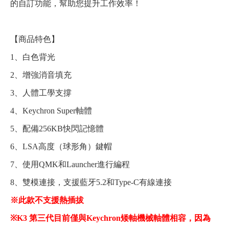
的自訂功能，幫助您提升工作效率！
【商品特色】
1、白色背光
2、增強消音填充
3、人體工學支撐
4、Keychron Super軸體
5、配備256KB快閃記憶體
6、LSA高度（球形角）鍵帽
7、使用QMK和Launcher進行編程
8、雙模連接，支援藍牙5.2和Type-C有線連接
※此款不支援熱插拔
※
K3 第三代目前僅與Keychron矮軸機械軸體相容，因為