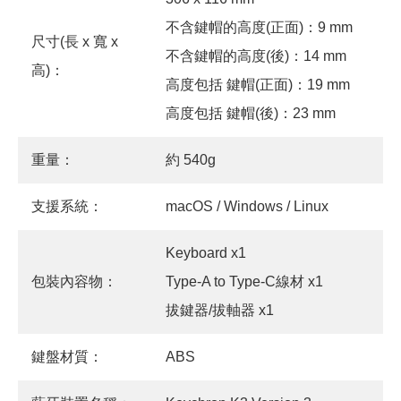
不含鍵帽的高度(正面)：9 mm
尺寸(長 x 寬 x
不含鍵帽的高度(後)：14 mm
高)：
高度包括 鍵帽(正面)：19 mm
高度包括 鍵帽(後)：23 mm
重量：
約 540g
支援系統：
macOS / Windows / Linux
Keyboard x1
包裝內容物：
Type-A to Type-C線材 x1
拔鍵器/拔軸器 x1
鍵盤材質：
ABS