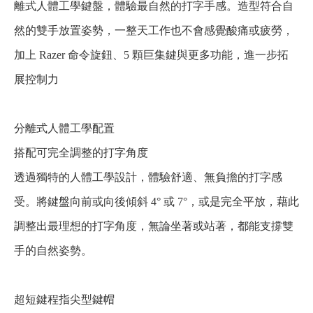
離式人體工學鍵盤，體驗最自然的打字手感。造型符合自
然的雙手放置姿勢，一整天工作也不會感覺酸痛或疲勞，
加上 Razer 命令旋鈕、5 顆巨集鍵與更多功能，進一步拓
展控制力
分離式人體工學配置
搭配可完全調整的打字角度
透過獨特的人體工學設計，體驗舒適、無負擔的打字感
受。將鍵盤向前或向後傾斜 4° 或 7°，或是完全平放，藉此
調整出最理想的打字角度，無論坐著或站著，都能支撐雙
手的自然姿勢。
超短鍵程指尖型鍵帽