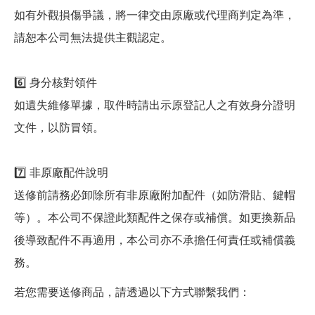
如有外觀損傷爭議，將一律交由原廠或代理商判定為準，
請恕本公司無法提供主觀認定。
6️⃣ 身分核對領件
如遺失維修單據，取件時請出示原登記人之有效身分證明
文件，以防冒領。
7️⃣ 非原廠配件說明
送修前請務必卸除所有非原廠附加配件（如防滑貼、鍵帽
等）。本公司不保證此類配件之保存或補償。如更換新品
後導致配件不再適用，本公司亦不承擔任何責任或補償義
務。
若您需要送修商品，請透過以下方式聯繫我們：