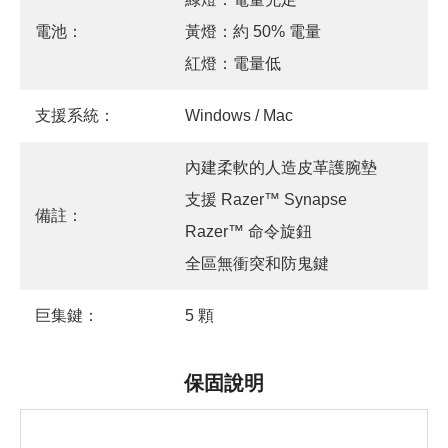
電池：
黃燈：約 50% 電量
紅燈：電量低
支援系統：
Windows / Mac
內建柔軟的人造皮革護腕墊
支援 Razer™ Synapse
備註：
Razer™ 命令旋鈕
全區無衝突和防鬼鍵
巨集鍵：
5 顆
保固說明