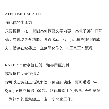
AI PROMPT MASTER
強化你的生產力
只要輕輕一按，就能為你摘要文字內容、為電子郵件打草
稿，並實現更多功能。透過 Razer Synapse 釋放捷徑的威
力，儲存在鍵盤上，立刻簡化你的 AI 工具工作流程。
RAZER™ 命令旋鈕與 5 顆專用巨集鍵
萬般操控，盡在指尖
你可以在旋鈕上指派多達 8 種自訂功能，更可透過 Razer
Synapse 建立超過 100 種。將你最常用的按鍵組合對應到
一列額外的巨集鍵上，進一步簡化工作。