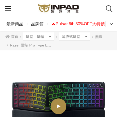
最新商品
品牌館
🔥Pulsar 6th 30%OFF大特價🔥
首頁
無線
Razer 雷蛇 Pro Type Ergo 薄膜式鍵盤 英文