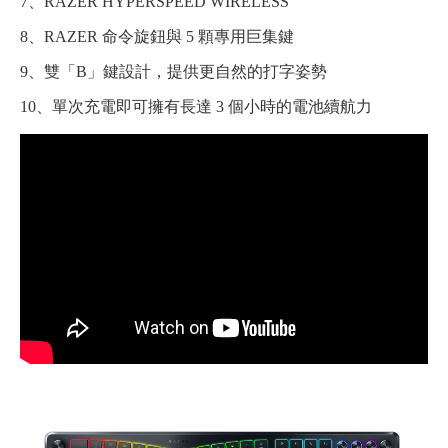
7、RAZER HYPERSPEED WIRELESS
8、RAZER 命令旋鈕與 5 顆專用巨集鍵
9、雙「B」鍵設計，提供更自然的打字姿勢
10、單次充電即可擁有長達 3 個小時的電池續航力