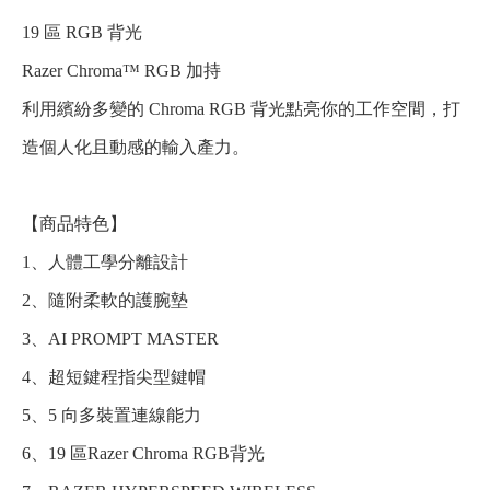
19 區 RGB 背光
Razer Chroma™ RGB 加持
利用繽紛多變的 Chroma RGB 背光點亮你的工作空間，打
造個人化且動感的輸入產力。
【商品特色】
1、人體工學分離設計
2、隨附柔軟的護腕墊
3、AI PROMPT MASTER
4、超短鍵程指尖型鍵帽
5、5 向多裝置連線能力
6、19 區Razer Chroma RGB背光