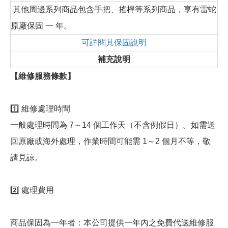
其他周邊系列商品包含手把、搖桿等系列商品，享有雷蛇
原廠保固 一 年。
可詳閱其保固說明
補充說明
【維修服務條款】
1️⃣ 維修處理時間
一般處理時間為 7～14 個工作天（不含例假日）。如需送
回原廠或海外處理，作業時間可能需 1～2 個月不等，敬
請見諒。
2️⃣ 處理費用
商品保固為一年者：本公司提供一年內之免費代送維修服