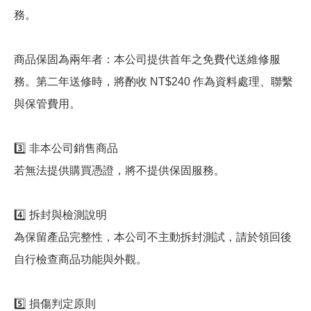
務。
商品保固為兩年者：本公司提供首年之免費代送維修服
務。第二年送修時，將酌收 NT$240 作為資料處理、聯繫
與保管費用。
3️⃣ 非本公司銷售商品
若無法提供購買憑證，將不提供保固服務。
4️⃣ 拆封與檢測說明
為保留產品完整性，本公司不主動拆封測試，請於領回後
自行檢查商品功能與外觀。
5️⃣ 損傷判定原則