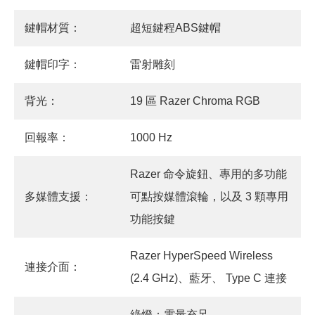
鍵帽材質：
超短鍵程ABS鍵帽
鍵帽印字：
雷射雕刻
背光：
19 區 Razer Chroma RGB
回報率：
1000 Hz
Razer 命令旋鈕、專用的多功能
多媒體支援：
可點按媒體滾輪，以及 3 顆專用
功能按鍵
Razer HyperSpeed Wireless
連接介面：
(2.4 GHz)、藍牙、 Type C 連接
綠燈：電量充足