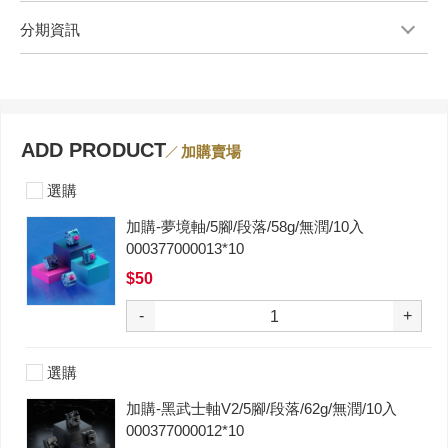
分期資訊
ADD PRODUCT
加購賣場
選購
加購-夢境軸/5腳/段落/58g/無潤/10入
000377000013*10
$50
-
+
選購
加購-黑武士軸V2/5腳/段落/62g/無潤/10入
000377000012*10