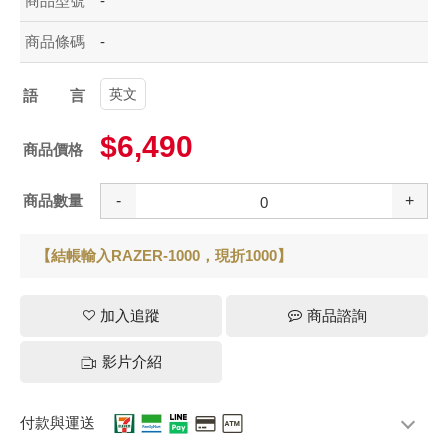
商品型號
-
商品條碼
-
英文
語言
$6,490
商品價格
商品數量
-
+
【結帳輸入RAZER-1000，現折1000】
加入追蹤
商品諮詢
影片介紹
付款與運送