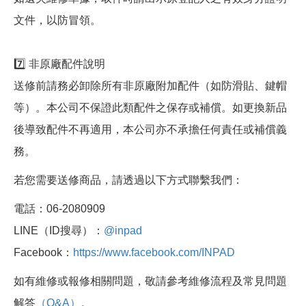
文件，以防冒領。
7️⃣ 非原廠配件說明
送修前請務必卸除所有非原廠附加配件（如防滑貼、鍵帽
等）。本公司不保證此類配件之保存或補償。如更換新品
後導致配件不再適用，本公司亦不承擔任何責任或補償義
務。
若您需要送修商品，請透過以下方式聯繫我們：
電話：06-2080909
LINE（ID搜尋）：
@inpad
Facebook：
https://www.facebook.com/INPAD
如有維修或報修相關問題，敬請參考維修流程及常見問題
解答
（Q&A）
。