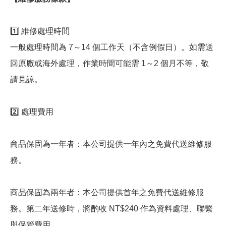
1️⃣ 維修處理時間
一般處理時間為 7～14 個工作天（不含例假日）。如需送
回原廠或海外處理，作業時間可能需 1～2 個月不等，敬
請見諒。
2️⃣ 處理費用
商品保固為一年者：本公司提供一年內之免費代送維修服
務。
商品保固為兩年者：本公司提供首年之免費代送維修服
務。第二年送修時，將酌收 NT$240 作為資料處理、聯繫
與保管費用。