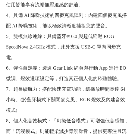
使用皆能享有流暢無壓迫感的舒適。
4、具備 AI 降噪技術的四麥克風陣列：內建四個麥克風搭
配 AI 降噪技術，能以極致清晰度捕捉您的聲音。
5、雙模無線連線：具備藍牙® 6.0 與超低延遲 ROG
SpeedNova 2.4GHz 模式，此外支援 USB-C 單向同步充
電。
6、彈性自定義：透過 Gear Link 網頁與行動 App 進行 EQ
微調、燈效選項設定等，打造真正個人化的聆聽體驗。
7、超長續航力：搭配快速充電功能，總播放時間長達 64
小時。(於藍牙模式下關閉麥克風、RGB 燈效及內建音效
模式)
8、個人化音效模式：「幻擬低音模式」可增強低音感知，
而「沉浸模式」則能輕柔減少背景噪音，提供更專注且沉