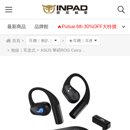
最新商品
品牌館
🔥Pulsar 6th 30%OFF大特價🔥
首頁
無線｜耳道式
ASUS 華碩ROG Cetra Open Wireless無線耳掛耳機 黑色