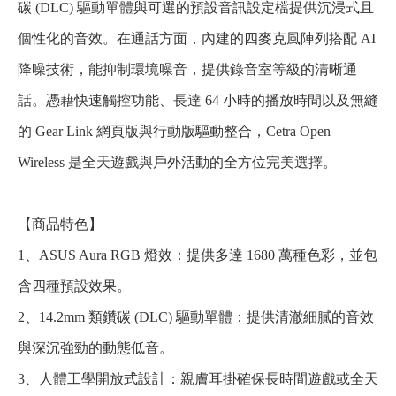
碳 (DLC) 驅動單體與可選的預設音訊設定檔提供沉浸式且
個性化的音效。在通話方面，內建的四麥克風陣列搭配 AI
降噪技術，能抑制環境噪音，提供錄音室等級的清晰通
話。憑藉快速觸控功能、長達 64 小時的播放時間以及無縫
的 Gear Link 網頁版與行動版驅動整合，Cetra Open
Wireless 是全天遊戲與戶外活動的全方位完美選擇。
【商品特色】
1、ASUS Aura RGB 燈效：提供多達 1680 萬種色彩，並包
含四種預設效果。
2、14.2mm 類鑽碳 (DLC) 驅動單體：提供清澈細膩的音效
與深沉強勁的動態低音。
3、人體工學開放式設計：親膚耳掛確保長時間遊戲或全天