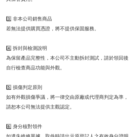
3️⃣ 非本公司銷售商品
若無法提供購買憑證，將不提供保固服務。
4️⃣ 拆封與檢測說明
為保留產品完整性，本公司不主動拆封測試，請於領回後
自行檢查商品功能與外觀。
5️⃣ 損傷判定原則
如有外觀損傷爭議，將一律交由原廠或代理商判定為準，
請恕本公司無法提供主觀認定。
6️⃣ 身分核對領件
如遺失維修單據，取件時請出示原登記人之有效身分證明