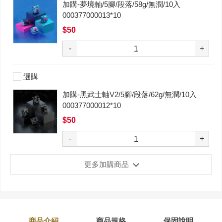
加購-夢境軸/5腳/段落/58g/無潤/10入
000377000013*10
$50
-
+
選購
加購-黑武士軸V2/5腳/段落/62g/無潤/10入
000377000012*10
$50
-
+
更多加購商品
商品介紹
商品規格
保固說明