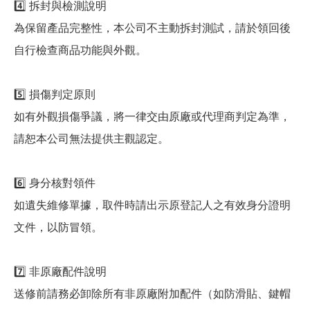
4️⃣ 拆封與檢測說明
為保留產品完整性，本公司不主動拆封測試，請於領回後
自行檢查商品功能與外觀。
5️⃣ 損傷判定原則
如有外觀損傷爭議，將一律交由原廠或代理商判定為準，
請恕本公司無法提供主觀認定。
6️⃣ 身分核對領件
如遺失維修單據，取件時請出示原登記人之有效身分證明
文件，以防冒領。
7️⃣ 非原廠配件說明
送修前請務必卸除所有非原廠附加配件（如防滑貼、鍵帽