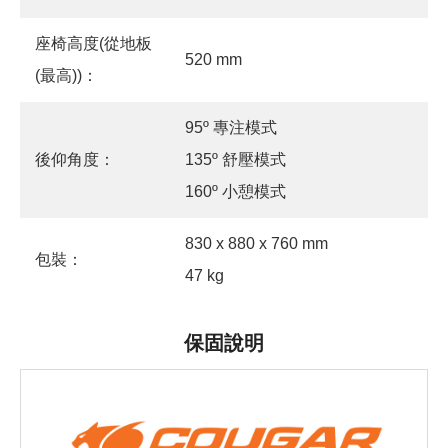
座椅高度(從地板
520 mm
(最高))：
95º 專注模式
後仰角度：
135º 舒壓模式
160º 小憩模式
830 x 880 x 760 mm
包裝：
47 kg
保固說明