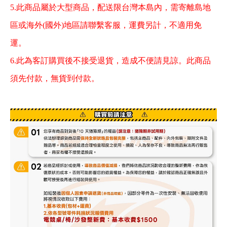
5.此商品屬於大型商品，配送限台灣本島內，需寄離島地
區或海外(國外)地區請聯繫客服，運費另計，不適用免
運
。
6.此為客訂購買後不接受退貨，造成不便請見諒。此商品
須先付款，無貨到付款。