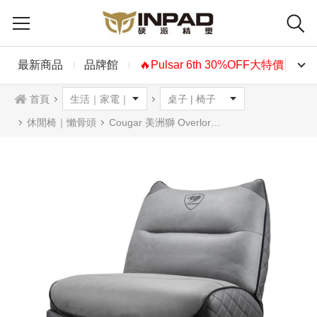
最新商品
品牌館
🔥Pulsar 6th 30%OFF大特價🔥
首頁
休閒椅｜懶骨頭
Cougar 美洲獅 Overlord Neo貓耳旋轉沙發