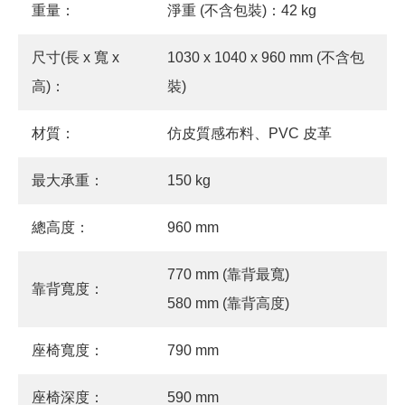
重量：
淨重 (不含包裝)：42 kg
尺寸(長 x 寬 x
1030 x 1040 x 960 mm (不含包
高)：
裝)
材質：
仿皮質感布料、PVC 皮革
最大承重：
150 kg
總高度：
960 mm
770 mm (靠背最寬)
靠背寬度：
580 mm (靠背高度)
座椅寬度：
790 mm
座椅深度：
590 mm