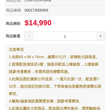
商品型號
CGR-OLN-GRB
商品條碼
000173000409
$14,990
商品價格
商品數量
-
+
注意事項
1.包裝83 x 88 x 76cm，總重47公斤，材積較大請留意。
2.貨運配送僅送至1樓，無提供配送上樓服務，上樓服務
請參考運費表，有需求請先聯繫客服。
3.此商品委託搬家公司送貨，一週只出貨一次，配送需7-
10天，無法指定到貨日期，下單後會由原廠與您連繫出貨
事宜。
4.離島/偏遠地區運費需加價，請參考運費表。
5.此商品屬於大型商品，配送限台灣本島內，需寄離島地