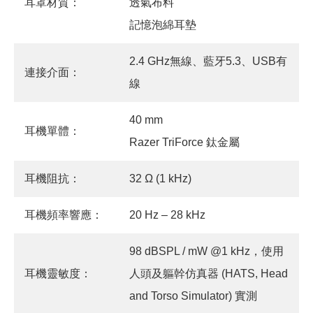
耳罩材質：
透氣布料
記憶泡綿耳墊
2.4 GHz無線、藍牙5.3、USB有
連接介面：
線
40 mm
耳機單體：
Razer TriForce 鈦金屬
耳機阻抗：
32 Ω (1 kHz)
耳機頻率響應：
20 Hz – 28 kHz
98 dBSPL / mW @1 kHz，使用
耳機靈敏度：
人頭及軀幹仿真器 (HATS, Head
and Torso Simulator) 實測