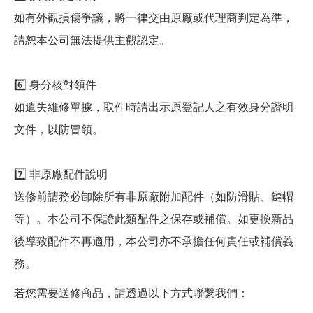
如有外觀損傷爭議，將一律交由原廠或代理商判定為準，
請恕本公司無法提供主觀認定。
6️⃣ 身分核對領件
如遺失維修單據，取件時請出示原登記人之有效身分證明
文件，以防冒領。
7️⃣ 非原廠配件說明
送修前請務必卸除所有非原廠附加配件（如防滑貼、鍵帽
等）。本公司不保證此類配件之保存或補償。如更換新品
後導致配件不再適用，本公司亦不承擔任何責任或補償義
務。
若您需要送修商品，請透過以下方式聯繫我們：