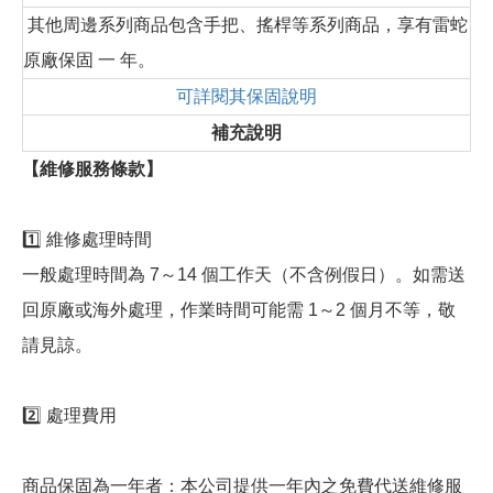
其他周邊系列商品包含手把、搖桿等系列商品，享有雷蛇
原廠保固 一 年。
可詳閱其保固說明
補充說明
【維修服務條款】
1️⃣ 維修處理時間
一般處理時間為 7～14 個工作天（不含例假日）。如需送
回原廠或海外處理，作業時間可能需 1～2 個月不等，敬
請見諒。
2️⃣ 處理費用
商品保固為一年者：本公司提供一年內之免費代送維修服