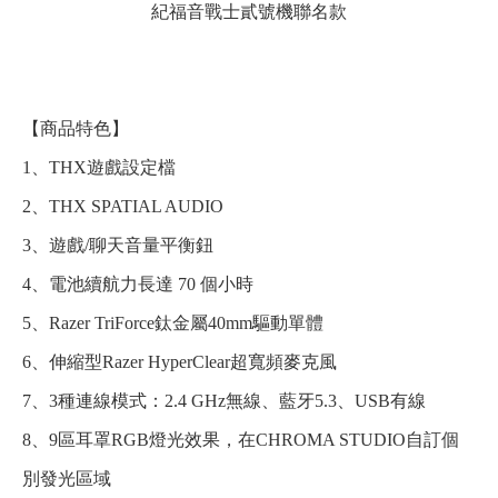
紀福音戰士貳號機聯名款
【商品特色】
1、THX遊戲設定檔
2、THX SPATIAL AUDIO
3、遊戲/聊天音量平衡鈕
4、電池續航力長達 70 個小時
5、Razer TriForce鈦金屬40mm驅動單體
6、伸縮型Razer HyperClear超寬頻麥克風
7、3種連線模式：2.4 GHz無線、藍牙5.3、USB有線
8、9區耳罩RGB燈光效果，在CHROMA STUDIO自訂個
別發光區域