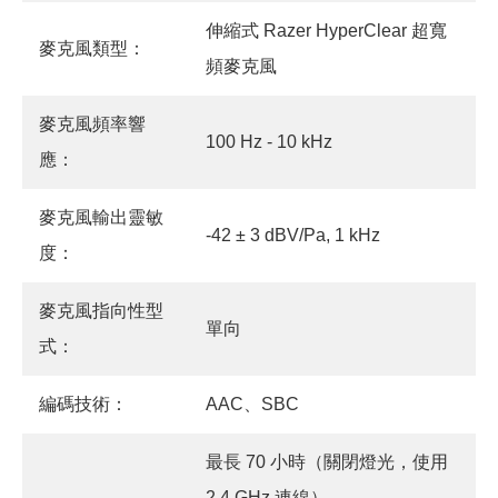
伸縮式 Razer HyperClear 超寬
麥克風類型：
頻麥克風
麥克風頻率響
100 Hz - 10 kHz
應：
麥克風輸出靈敏
-42 ± 3 dBV/Pa, 1 kHz
度：
麥克風指向性型
單向
式：
編碼技術：
AAC、SBC
最長 70 小時（關閉燈光，使用
2.4 GHz 連線）