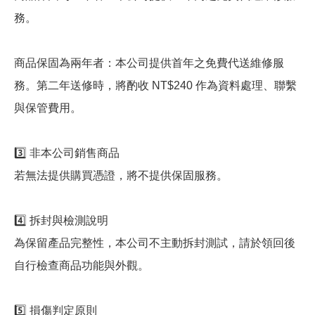
務。
商品保固為兩年者：本公司提供首年之免費代送維修服
務。第二年送修時，將酌收 NT$240 作為資料處理、聯繫
與保管費用。
3️⃣ 非本公司銷售商品
若無法提供購買憑證，將不提供保固服務。
4️⃣ 拆封與檢測說明
為保留產品完整性，本公司不主動拆封測試，請於領回後
自行檢查商品功能與外觀。
5️⃣ 損傷判定原則