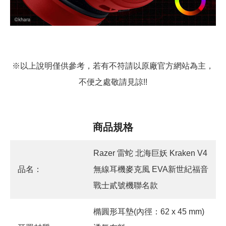
※以上說明僅供參考，若有不符請以原廠官方網站為主，
不便之處敬請見諒!!
商品規格
Razer 雷蛇 北海巨妖 Kraken V4
品名：
無線耳機麥克風 EVA新世紀福音
戰士貳號機聯名款
橢圓形耳墊(內徑：62 x 45 mm)